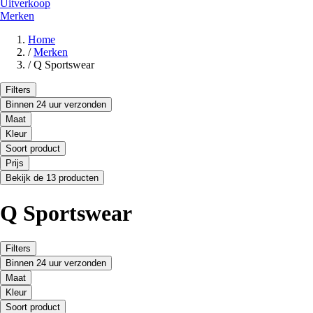
Uitverkoop
Merken
Home
/
Merken
/
Q Sportswear
Filters
Binnen 24 uur verzonden
Maat
Kleur
Soort product
Prijs
Bekijk de 13 producten
Q Sportswear
Filters
Binnen 24 uur verzonden
Maat
Kleur
Soort product