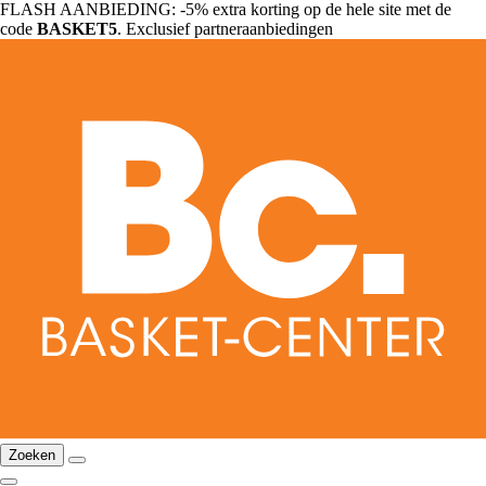
FLASH AANBIEDING: -5% extra korting op de hele site met de
code
BASKET5
. Exclusief partneraanbiedingen
Zoeken