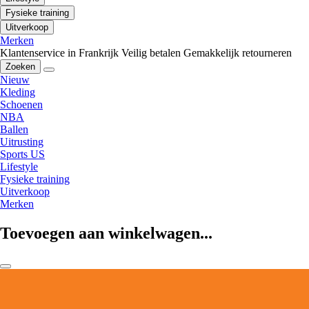
Fysieke training
Uitverkoop
Merken
Klantenservice in Frankrijk
Veilig betalen
Gemakkelijk retourneren
Zoeken
Nieuw
Kleding
Schoenen
NBA
Ballen
Uitrusting
Sports US
Lifestyle
Fysieke training
Uitverkoop
Merken
Toevoegen aan winkelwagen...