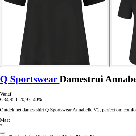
Q Sportswear
Damestrui Annabe
Vanaf
€ 34,95
€ 20,97
-40%
Ontdek het dames shirt Q Sportswear Annabelle V2, perfect om comfort, p
Maat
*