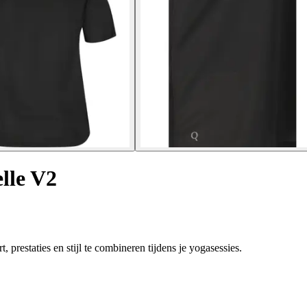
lle V2
restaties en stijl te combineren tijdens je yogasessies.