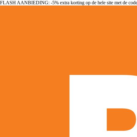
FLASH AANBIEDING: -5% extra korting op de hele site met de cod