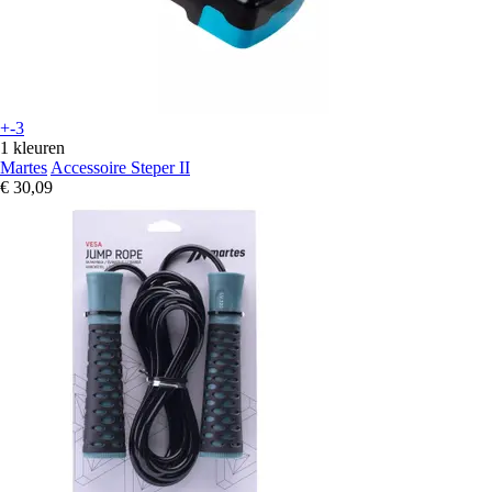
+-3
1 kleuren
Martes
Accessoire Steper II
€ 30,09