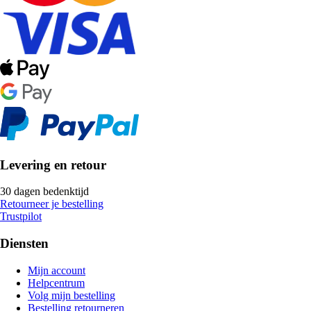
Levering en retour
30 dagen bedenktijd
Retourneer je bestelling
Trustpilot
Diensten
Mijn account
Helpcentrum
Volg mijn bestelling
Bestelling retourneren