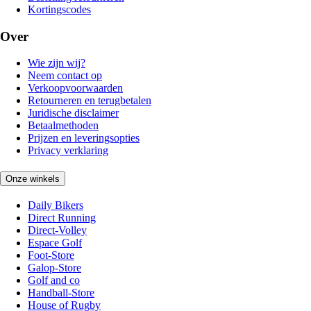
Kortingscodes
Over
Wie zijn wij?
Neem contact op
Verkoopvoorwaarden
Retourneren en terugbetalen
Juridische disclaimer
Betaalmethoden
Prijzen en leveringsopties
Privacy verklaring
Onze winkels
Daily Bikers
Direct Running
Direct-Volley
Espace Golf
Foot-Store
Galop-Store
Golf and co
Handball-Store
House of Rugby