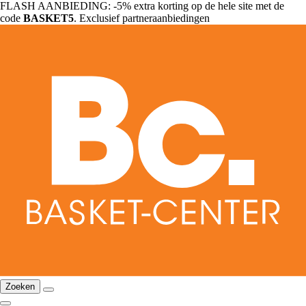
FLASH AANBIEDING: -5% extra korting op de hele site met de
code
BASKET5
. Exclusief partneraanbiedingen
Zoeken