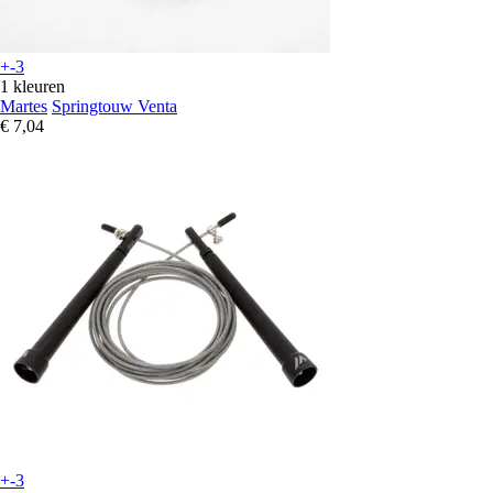
+-3
1 kleuren
Martes
Springtouw Venta
€ 7,04
+-3