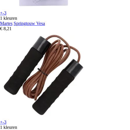
+-3
1 kleuren
Martes
Springtouw Vesa
€ 8,21
+-3
1 kleuren