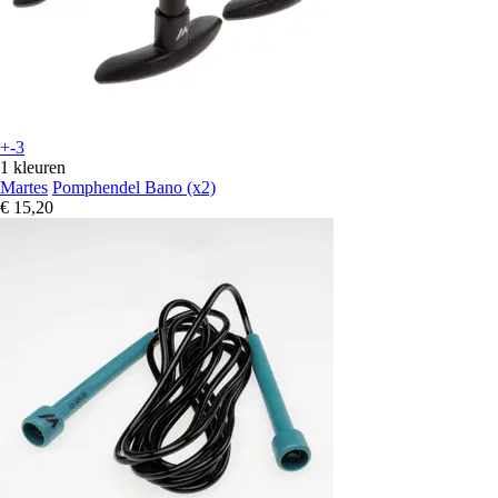
+-3
1 kleuren
Martes
Pomphendel Bano (x2)
€ 15,20