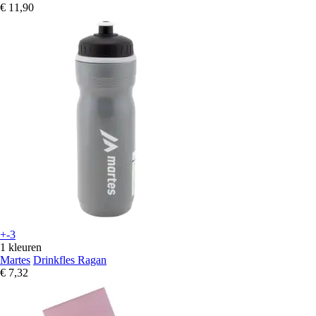
€ 11,90
+-3
1 kleuren
Martes
Drinkfles Ragan
€ 7,32