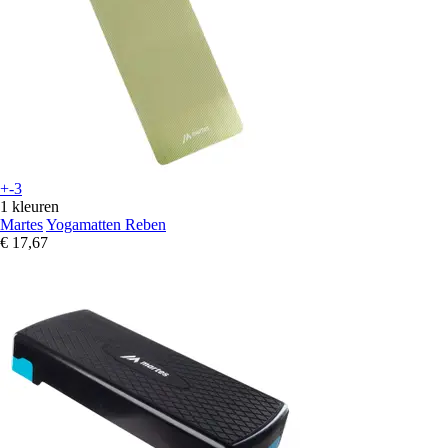
+-3
1 kleuren
Martes
Yogamatten Reben
€ 17,67