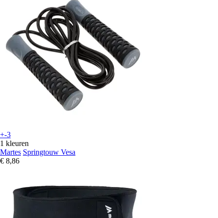
+-3
1 kleuren
Martes
Springtouw Vesa
€ 8,86