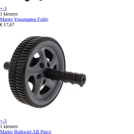
+-3
1 kleuren
Martes
Yogamatten Foldy
€ 17,67
+-3
1 kleuren
Martes
Buikwiel AB Pinco