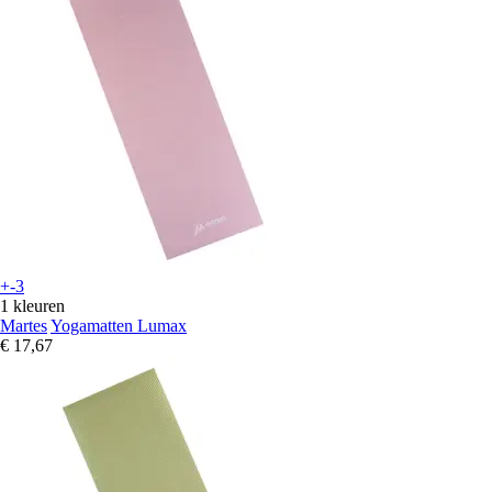
+-3
1 kleuren
Martes
Yogamatten Lumax
€ 17,67