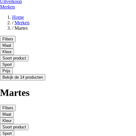
Uitverkoop
Merken
Home
/
Merken
/
Martes
Filters
Maat
Kleur
Soort product
Sport
Prijs
Bekijk de 14 producten
Martes
Filters
Maat
Kleur
Soort product
Sport