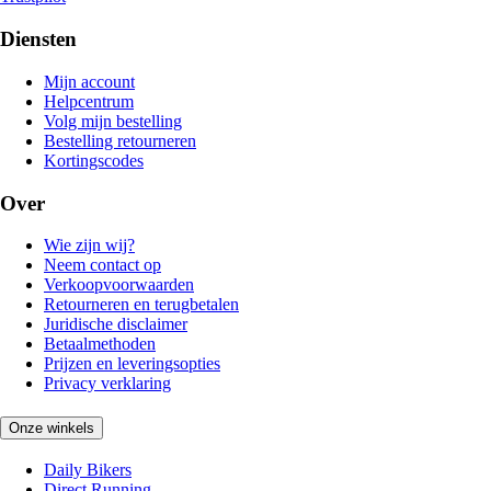
Diensten
Mijn account
Helpcentrum
Volg mijn bestelling
Bestelling retourneren
Kortingscodes
Over
Wie zijn wij?
Neem contact op
Verkoopvoorwaarden
Retourneren en terugbetalen
Juridische disclaimer
Betaalmethoden
Prijzen en leveringsopties
Privacy verklaring
Onze winkels
Daily Bikers
Direct Running