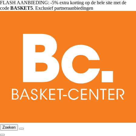
FLASH AANBIEDING: -5% extra korting op de hele site met de
code
BASKET5
. Exclusief partneraanbiedingen
Zoeken