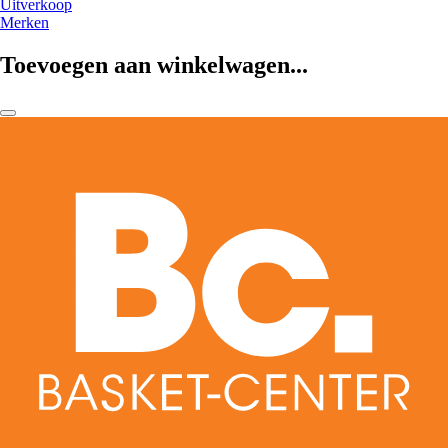
Uitverkoop
Merken
Toevoegen aan winkelwagen...