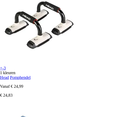
+-3
1 kleuren
Head
Pomphendel
Vanaf
€ 24,99
€ 24,83