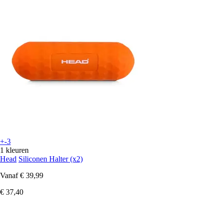
+-3
1 kleuren
Head
Siliconen Halter (x2)
Vanaf
€ 39,99
€ 37,40