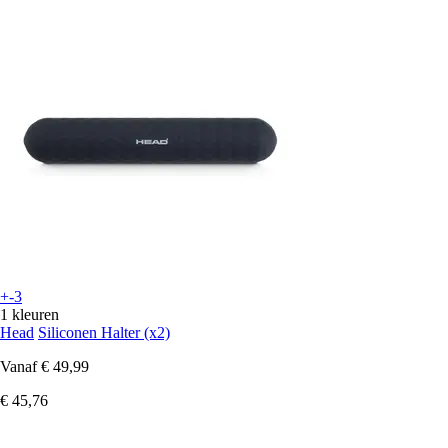
+-3
1 kleuren
Head
Siliconen Halter (x2)
Vanaf
€ 49,99
€ 45,76