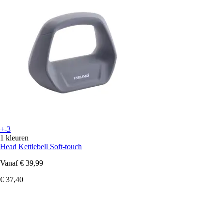
+-3
1 kleuren
Head
Kettlebell Soft-touch
Vanaf
€ 39,99
€ 37,40