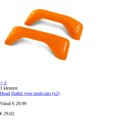
+-3
1 kleuren
Head
Halter voor push-ups (x2)
Vanaf
€ 29,99
€ 29,02