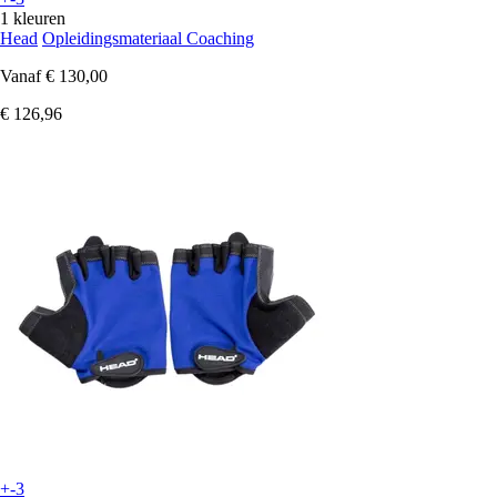
1 kleuren
Head
Opleidingsmateriaal Coaching
Vanaf
€ 130,00
€ 126,96
+-3