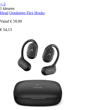
+-3
1 kleuren
Head
Oordopjes Flex Hooks
Vanaf
€ 59,99
€ 54,13