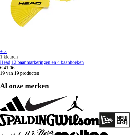
+-3
1 kleuren
Head
12 baanmarkeringen en 4 baanhoeken
€ 41,06
19 van 19 producten
Al onze merken