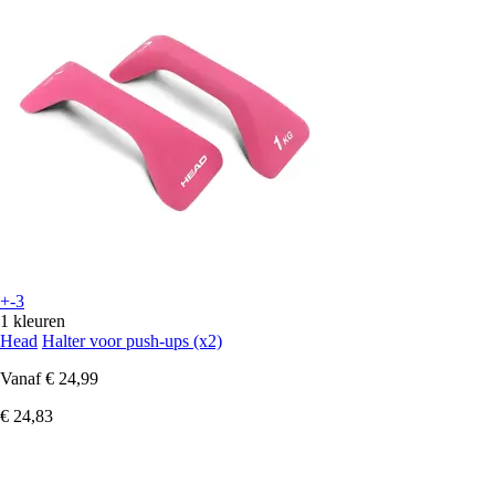
+-3
1 kleuren
Head
Halter voor push-ups (x2)
Vanaf
€ 24,99
€ 24,83