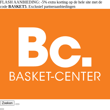
FLASH AANBIEDING: -5% extra korting op de hele site met de
code
BASKET5
. Exclusief partneraanbiedingen
Zoeken