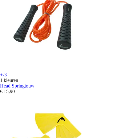
+-3
1 kleuren
Head
Springtouw
€ 15,90