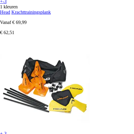
+-3
1 kleuren
Head
Krachttrainingsplank
Vanaf
€ 69,99
€ 62,51
+-3