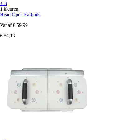
+-3
1 kleuren
Head
Open Earbuds
Vanaf
€ 59,99
€ 54,13