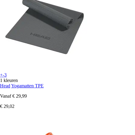
+-3
1 kleuren
Head
Yogamatten TPE
Vanaf
€ 29,99
€ 29,02