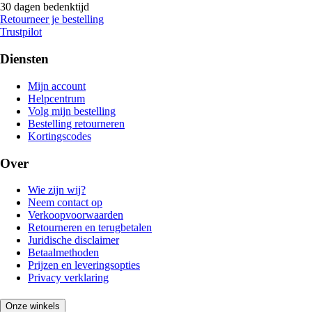
30 dagen bedenktijd
Retourneer je bestelling
Trustpilot
Diensten
Mijn account
Helpcentrum
Volg mijn bestelling
Bestelling retourneren
Kortingscodes
Over
Wie zijn wij?
Neem contact op
Verkoopvoorwaarden
Retourneren en terugbetalen
Juridische disclaimer
Betaalmethoden
Prijzen en leveringsopties
Privacy verklaring
Onze winkels