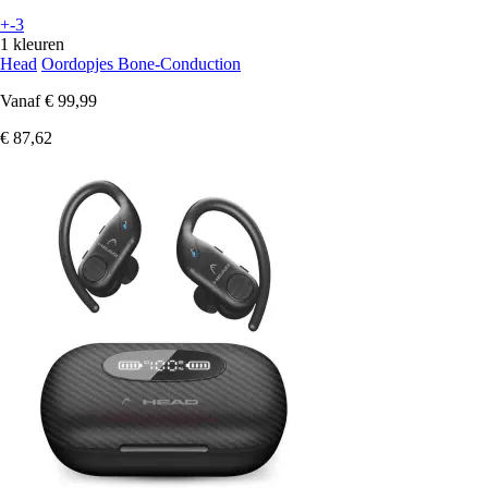
+-3
1 kleuren
Head
Oordopjes Bone-Conduction
Vanaf
€ 99,99
€ 87,62