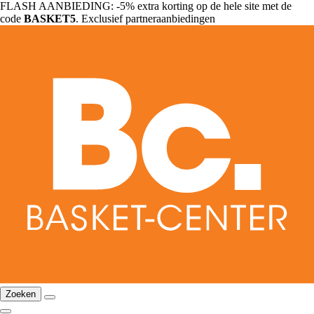
FLASH AANBIEDING: -5% extra korting op de hele site met de
code
BASKET5
. Exclusief partneraanbiedingen
Zoeken