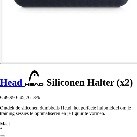
Head
Siliconen Halter (x2)
€ 49,99
€ 45,76
-8%
Ontdek de siliconen dumbbells Head, het perfecte hulpmiddel om je
training sessies te optimaliseren en je figuur te vormen.
Maat
*