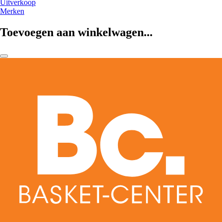
Uitverkoop
Merken
Toevoegen aan winkelwagen...