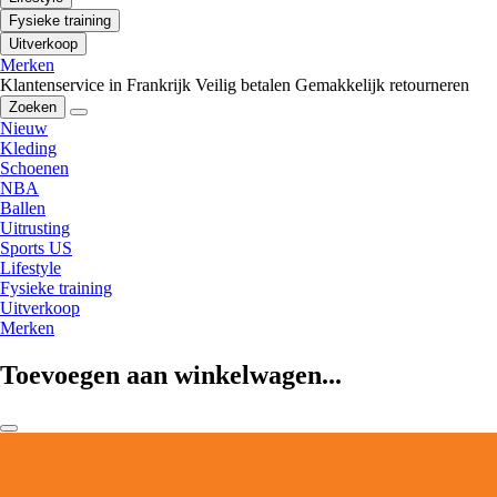
Fysieke training
Uitverkoop
Merken
Klantenservice in Frankrijk
Veilig betalen
Gemakkelijk retourneren
Zoeken
Nieuw
Kleding
Schoenen
NBA
Ballen
Uitrusting
Sports US
Lifestyle
Fysieke training
Uitverkoop
Merken
Toevoegen aan winkelwagen...