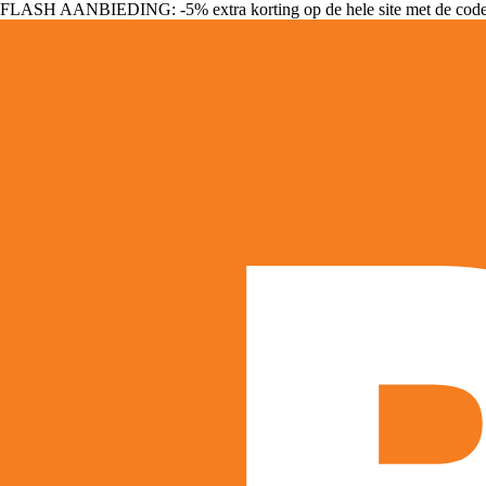
FLASH AANBIEDING: -5% extra korting op de hele site met de cod