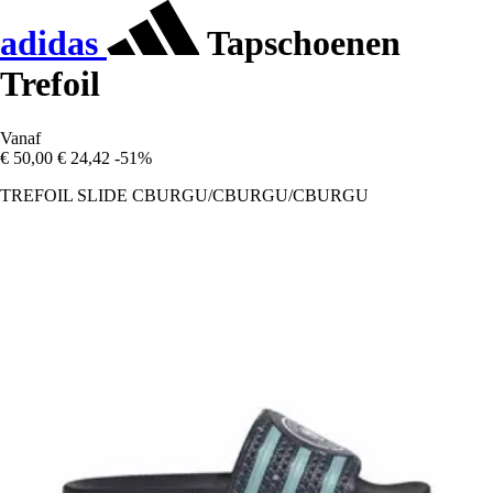
adidas
Tapschoenen
Trefoil
Vanaf
€ 50,00
€ 24,42
-51%
TREFOIL SLIDE CBURGU/CBURGU/CBURGU