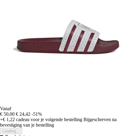
Vanaf
€ 50,00
€ 24,42
-51%
+€ 1,22
cadeau voor je volgende bestelling
Bijgeschreven na
bevestiging van je bestelling
Loading...