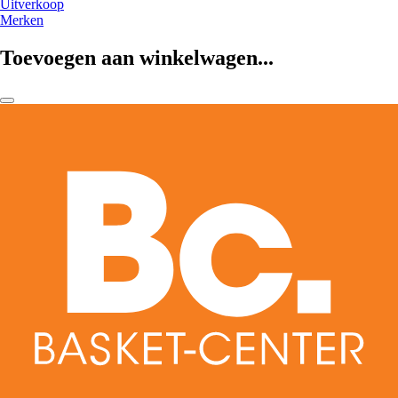
Uitverkoop
Merken
Toevoegen aan winkelwagen...