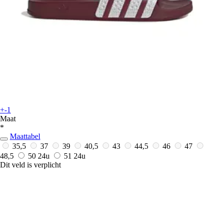
+-1
Maat
*
Maattabel
35,5
37
39
40,5
43
44,5
46
47
48,5
50
24u
51
24u
Dit veld is verplicht