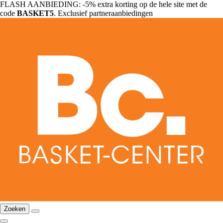
FLASH AANBIEDING: -5% extra korting op de hele site met de
code
BASKET5
. Exclusief partneraanbiedingen
Zoeken