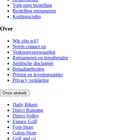
Volg mijn bestelling
Bestelling retourneren
Kortingscodes
Over
Wie zijn wij?
Neem contact op
Verkoopvoorwaarden
Retourneren en terugbetalen
Juridische disclaimer
Betaalmethoden
Prijzen en leveringsopties
Privacy verklaring
Onze winkels
Daily Bikers
Direct Running
Direct-Volley
Espace Golf
Foot-Store
Galop-Store
Golf and co