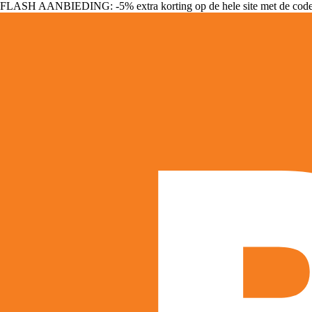
FLASH AANBIEDING: -5% extra korting op de hele site met de cod