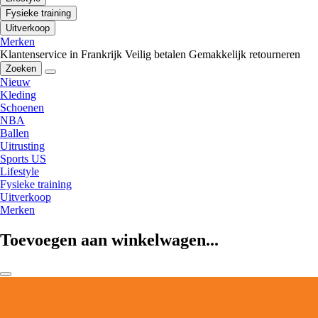
Fysieke training
Uitverkoop
Merken
Klantenservice in Frankrijk
Veilig betalen
Gemakkelijk retourneren
Zoeken
Nieuw
Kleding
Schoenen
NBA
Ballen
Uitrusting
Sports US
Lifestyle
Fysieke training
Uitverkoop
Merken
Toevoegen aan winkelwagen...