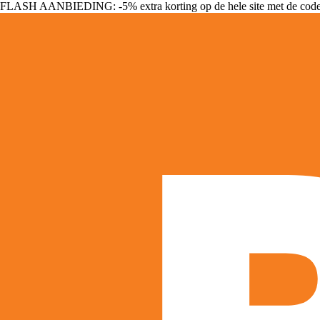
FLASH AANBIEDING: -5% extra korting op de hele site met de cod