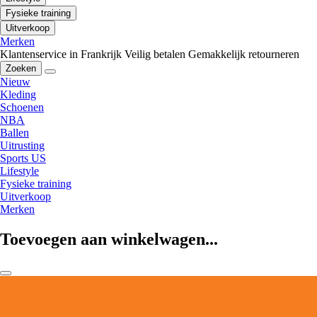
Fysieke training
Uitverkoop
Merken
Klantenservice in Frankrijk
Veilig betalen
Gemakkelijk retourneren
Zoeken
Nieuw
Kleding
Schoenen
NBA
Ballen
Uitrusting
Sports US
Lifestyle
Fysieke training
Uitverkoop
Merken
Toevoegen aan winkelwagen...