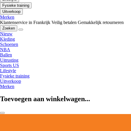
Fysieke training
Uitverkoop
Merken
Klantenservice in Frankrijk
Veilig betalen
Gemakkelijk retourneren
Zoeken
Nieuw
Kleding
Schoenen
NBA
Ballen
Uitrusting
Sports US
Lifestyle
Fysieke training
Uitverkoop
Merken
Toevoegen aan winkelwagen...