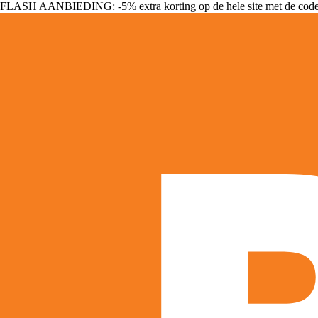
FLASH AANBIEDING: -5% extra korting op de hele site met de cod