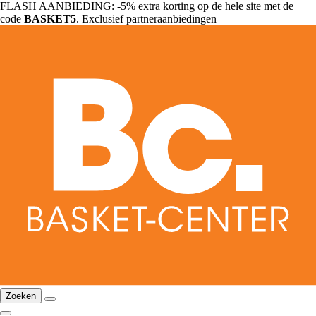
FLASH AANBIEDING: -5% extra korting op de hele site met de
code
BASKET5
. Exclusief partneraanbiedingen
Zoeken