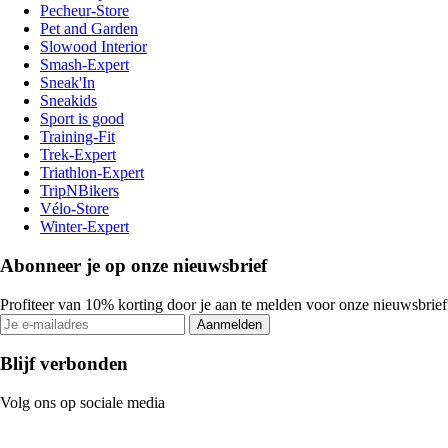
Pecheur-Store
Pet and Garden
Slowood Interior
Smash-Expert
Sneak'In
Sneakids
Sport is good
Training-Fit
Trek-Expert
Triathlon-Expert
TripNBikers
Vélo-Store
Winter-Expert
Abonneer je op onze nieuwsbrief
Profiteer van 10% korting door je aan te melden voor onze nieuwsbrief
Aanmelden
Blijf verbonden
Volg ons op sociale media