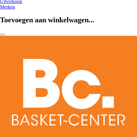
Uitverkoop
Merken
Toevoegen aan winkelwagen...