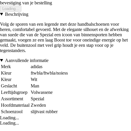
bevestiging van je bestelling
Loading...
Beschrijving
Volg de sporen van een legende met deze handbalschoenen voor
heren, comfortabel gevoerd. Met de elegante silhouet en de afwerking
van suede die van de Spezial een icoon van binnensporten hebben
gemaakt, voegen ze een laag Boost toe voor oneindige energie op het
veld. De buitenzool met veel grip houdt je een stap voor op je
tegenstanders.
Aanvullende informatie
Merk
adidas
Kleur
ftwbla/ftwbla/noiess
Kleur
Wit
Geslacht
Man
Leeftijdsgroep
Volwassene
Assortiment
Spezial
Hoofdmateriaal
Zweden
Schoenzool
slijtvast rubber
Loading...
Loading...