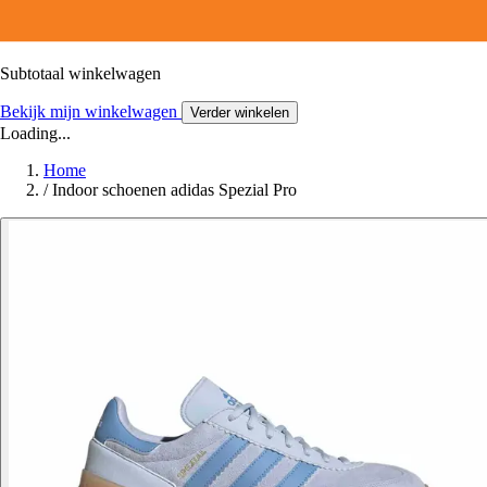
Subtotaal winkelwagen
Bekijk mijn winkelwagen
Verder winkelen
Loading...
Home
/
Indoor schoenen adidas Spezial Pro