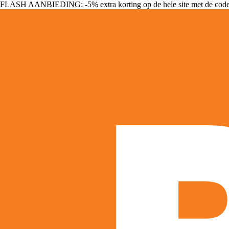
FLASH AANBIEDING: -5% extra korting op de hele site met de cod