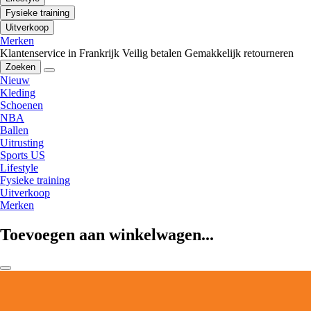
Fysieke training
Uitverkoop
Merken
Klantenservice in Frankrijk
Veilig betalen
Gemakkelijk retourneren
Zoeken
Nieuw
Kleding
Schoenen
NBA
Ballen
Uitrusting
Sports US
Lifestyle
Fysieke training
Uitverkoop
Merken
Toevoegen aan winkelwagen...