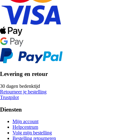
Levering en retour
30 dagen bedenktijd
Retourneer je bestelling
Trustpilot
Diensten
Mijn account
Helpcentrum
Volg mijn bestelling
Bestelling retourneren