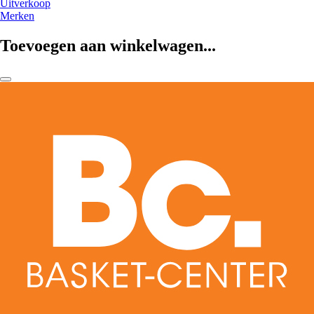
Uitverkoop
Merken
Toevoegen aan winkelwagen...