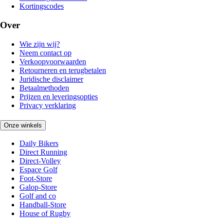
Kortingscodes
Over
Wie zijn wij?
Neem contact op
Verkoopvoorwaarden
Retourneren en terugbetalen
Juridische disclaimer
Betaalmethoden
Prijzen en leveringsopties
Privacy verklaring
Onze winkels
Daily Bikers
Direct Running
Direct-Volley
Espace Golf
Foot-Store
Galop-Store
Golf and co
Handball-Store
House of Rugby