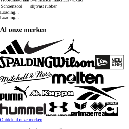
Schoenzool
slijtvast rubber
Loading...
Loading...
Al onze merken
Ontdek al onze merken