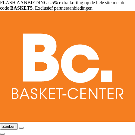
FLASH AANBIEDING: -5% extra korting op de hele site met de
code
BASKET5
. Exclusief partneraanbiedingen
Zoeken