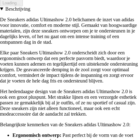
Loading...
Beschrijving
De Sneakers adidas Ultimashow 2.0 belichamen de inzet van adidas
voor innovatie, comfort en moderne stijl. Gemaakt van hoogwaardige
materialen, zijn deze sneakers ontworpen om je te ondersteunen in je
dagelijks leven, of het nu gaat om een intense training of een
ontspannen dag in de stad.
Elke paar Sneakers Ultimashow 2.0 onderscheidt zich door een
ergonomisch ontwerp dat een perfecte pasvorm biedt, waardoor je
voeten kunnen ademen en tegelijkertijd een uitstekende ondersteuning
krijgen. De geavanceerde demping in de zool zorgt voor optimaal
comfort, vermindert de impact tijdens de inspanning en zorgt ervoor
dat je voeten de hele dag fris en ondersteund blijven.
Het hedendaagse design van de Sneakers adidas Ultimashow 2.0 is
ook een groot pluspunt. Met strakke lijnen en een verzorgde esthetiek
passen ze gemakkelijk bij al je outfits, of ze nu sportief of casual zijn.
Deze sneakers zijn niet alleen functioneel, maar ook een echt
modeaccessoire dat de aandacht zal trekken.
Belangrijkste kenmerken van de Sneakers adidas Ultimashow 2.0:
Ergonomisch ontwerp:
Past perfect bij de vorm van de voet