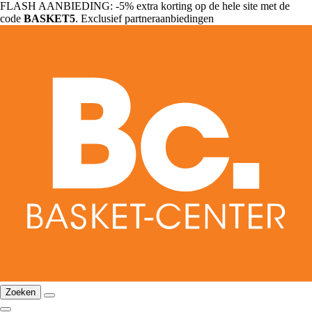
FLASH AANBIEDING: -5% extra korting op de hele site met de
code
BASKET5
. Exclusief partneraanbiedingen
Zoeken