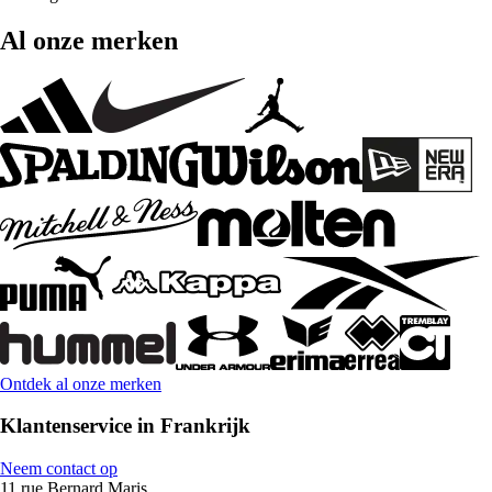
Al onze merken
Ontdek al onze merken
Klantenservice in Frankrijk
Neem contact op
11 rue Bernard Maris