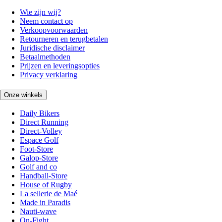
Wie zijn wij?
Neem contact op
Verkoopvoorwaarden
Retourneren en terugbetalen
Juridische disclaimer
Betaalmethoden
Prijzen en leveringsopties
Privacy verklaring
Onze winkels
Daily Bikers
Direct Running
Direct-Volley
Espace Golf
Foot-Store
Galop-Store
Golf and co
Handball-Store
House of Rugby
La sellerie de Maé
Made in Paradis
Nauti-wave
On-Fight