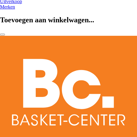
Uitverkoop
Merken
Toevoegen aan winkelwagen...