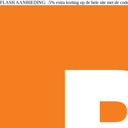
FLASH AANBIEDING: -5% extra korting op de hele site met de cod