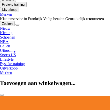
Fysieke training
Uitverkoop
Merken
Klantenservice in Frankrijk
Veilig betalen
Gemakkelijk retourneren
Zoeken
Nieuw
Kleding
Schoenen
NBA
Ballen
Uitrusting
Sports US
Lifestyle
Fysieke training
Uitverkoop
Merken
Toevoegen aan winkelwagen...