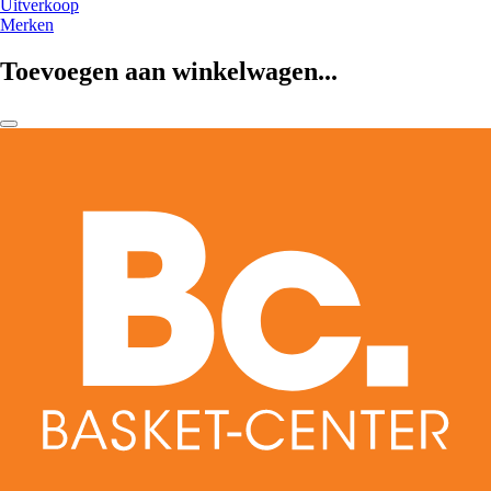
Uitverkoop
Merken
Toevoegen aan winkelwagen...