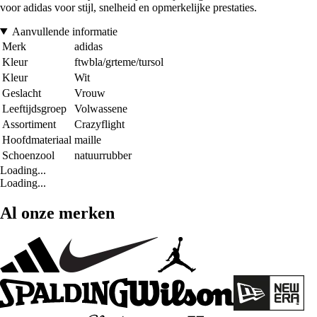
voor adidas voor stijl, snelheid en opmerkelijke prestaties.
Aanvullende informatie
Merk
adidas
Kleur
ftwbla/grteme/tursol
Kleur
Wit
Geslacht
Vrouw
Leeftijdsgroep
Volwassene
Assortiment
Crazyflight
Hoofdmateriaal
maille
Schoenzool
natuurrubber
Loading...
Loading...
Al onze merken