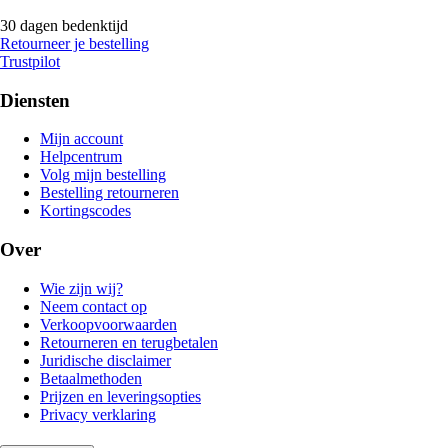
30 dagen bedenktijd
Retourneer je bestelling
Trustpilot
Diensten
Mijn account
Helpcentrum
Volg mijn bestelling
Bestelling retourneren
Kortingscodes
Over
Wie zijn wij?
Neem contact op
Verkoopvoorwaarden
Retourneren en terugbetalen
Juridische disclaimer
Betaalmethoden
Prijzen en leveringsopties
Privacy verklaring