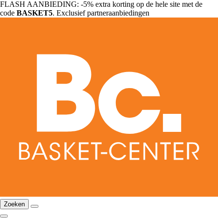
FLASH AANBIEDING: -5% extra korting op de hele site met de
code
BASKET5
. Exclusief partneraanbiedingen
Zoeken