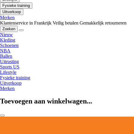
Fysieke training
Uitverkoop
Merken
Klantenservice in Frankrijk
Veilig betalen
Gemakkelijk retourneren
Zoeken
Nieuw
Kleding
Schoenen
NBA
Ballen
Uitrusting
Sports US
Lifestyle
Fysieke training
Uitverkoop
Merken
Toevoegen aan winkelwagen...