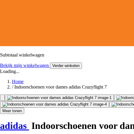
Subtotaal winkelwagen
Bekijk mijn winkelwagen
Verder winkelen
Loading...
Home
/
Indoorschoenen voor dames adidas Crazyflight 7
Meer tonen
adidas
Indoorschoenen voor dam