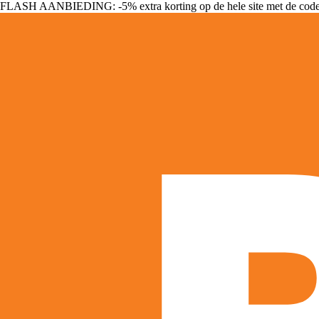
FLASH AANBIEDING: -5% extra korting op de hele site met de cod