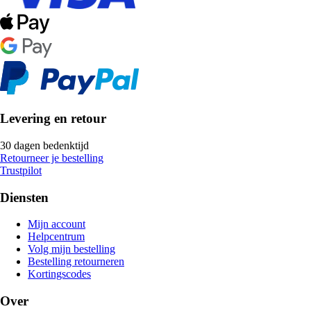
Levering en retour
30 dagen bedenktijd
Retourneer je bestelling
Trustpilot
Diensten
Mijn account
Helpcentrum
Volg mijn bestelling
Bestelling retourneren
Kortingscodes
Over