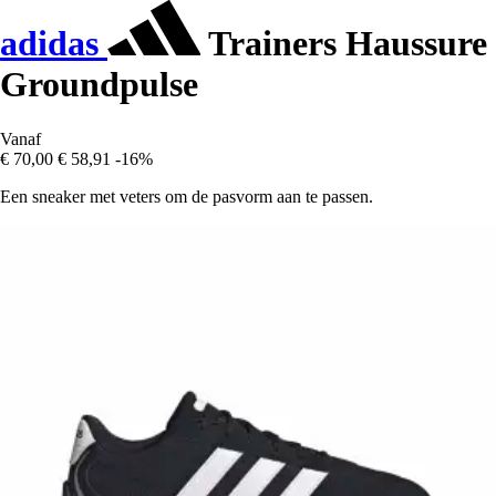
adidas
Trainers Haussure
Groundpulse
Vanaf
€ 70,00
€ 58,91
-16%
Een sneaker met veters om de pasvorm aan te passen.