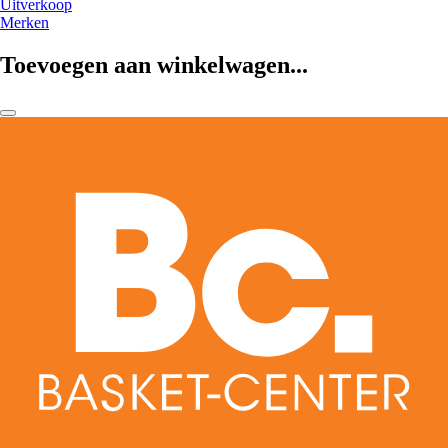
Uitverkoop
Merken
Toevoegen aan winkelwagen...