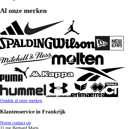
Al onze merken
Ontdek al onze merken
Klantenservice in Frankrijk
Neem contact op
11 rue Bernard Maris