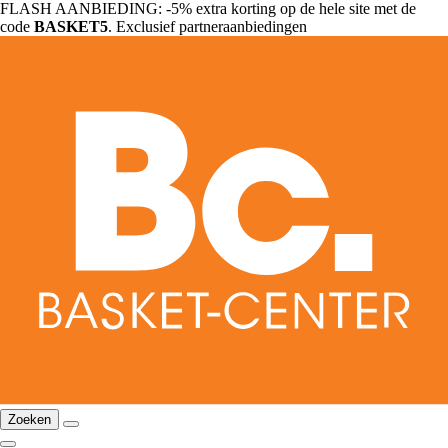
FLASH AANBIEDING: -5% extra korting op de hele site met de
code
BASKET5
. Exclusief partneraanbiedingen
Zoeken