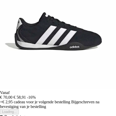
Vanaf
€ 70,00
€ 58,91
-16%
+€ 2,95
cadeau voor je volgende bestelling
Bijgeschreven na
bevestiging van je bestelling
Loading...