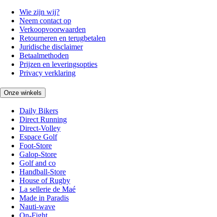
Wie zijn wij?
Neem contact op
Verkoopvoorwaarden
Retourneren en terugbetalen
Juridische disclaimer
Betaalmethoden
Prijzen en leveringsopties
Privacy verklaring
Onze winkels
Daily Bikers
Direct Running
Direct-Volley
Espace Golf
Foot-Store
Galop-Store
Golf and co
Handball-Store
House of Rugby
La sellerie de Maé
Made in Paradis
Nauti-wave
On-Fight