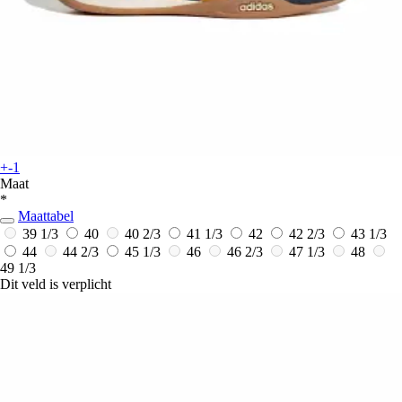
+-1
Maat
*
Maattabel
39 1/3
40
40 2/3
41 1/3
42
42 2/3
43 1/3
44
44 2/3
45 1/3
46
46 2/3
47 1/3
48
49 1/3
Dit veld is verplicht