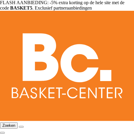
FLASH AANBIEDING: -5% extra korting op de hele site met de
code
BASKET5
. Exclusief partneraanbiedingen
Zoeken