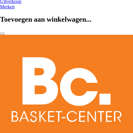
Uitverkoop
Merken
Toevoegen aan winkelwagen...