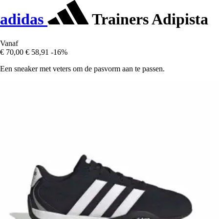
adidas
Trainers Adipista
Vanaf
€ 70,00
€ 58,91
-16%
Een sneaker met veters om de pasvorm aan te passen.