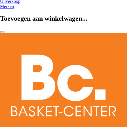
Uitverkoop
Merken
Toevoegen aan winkelwagen...