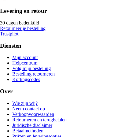
Levering en retour
30 dagen bedenktijd
Retourneer je bestelling
Trustpilot
Diensten
Mijn account
Helpcentrum
Volg mijn bestelling
Bestelling retourneren
Kortingscodes
Over
Wie zijn wij?
Neem contact op
Verkoopvoorwaarden
Retourneren en terugbetalen
Juridische disclaimer
Betaalmethoden
Prijzen en leveringsopties