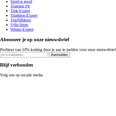
Sport is good
Training-Fit
Trek-Expert
Triathlon-Expert
TripNBikers
Vélo-Store
Winter-Expert
Abonneer je op onze nieuwsbrief
Profiteer van 10% korting door je aan te melden voor onze nieuwsbrief
Aanmelden
Blijf verbonden
Volg ons op sociale media