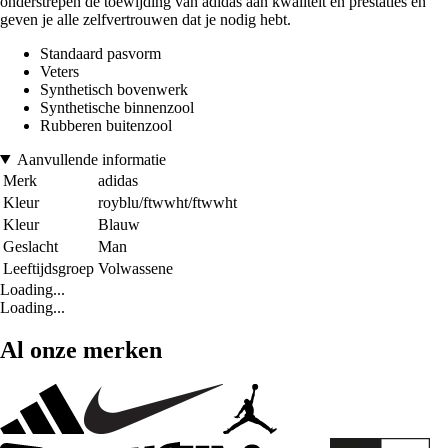
onderstrepen de toewijding van adidas aan kwaliteit en prestaties en
geven je alle zelfvertrouwen dat je nodig hebt.
Standaard pasvorm
Veters
Synthetisch bovenwerk
Synthetische binnenzool
Rubberen buitenzool
Aanvullende informatie
Merk
adidas
Kleur
royblu/ftwwht/ftwwht
Kleur
Blauw
Geslacht
Man
Leeftijdsgroep
Volwassene
Loading...
Loading...
Al onze merken