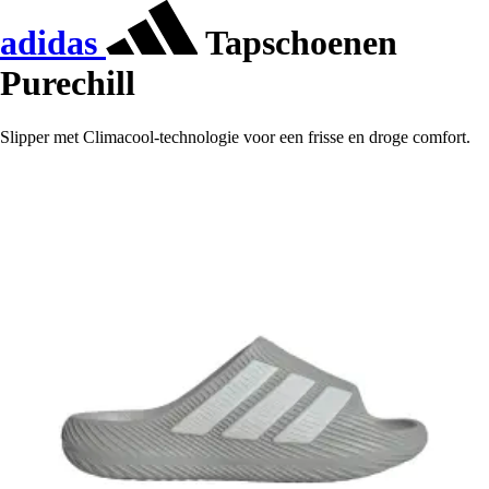
adidas
Tapschoenen
Purechill
Slipper met Climacool-technologie voor een frisse en droge comfort.