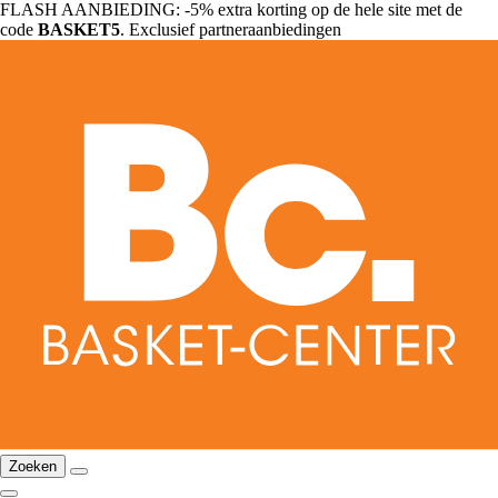
FLASH AANBIEDING: -5% extra korting op de hele site met de
code
BASKET5
. Exclusief partneraanbiedingen
Zoeken