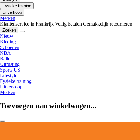
Fysieke training
Uitverkoop
Merken
Klantenservice in Frankrijk
Veilig betalen
Gemakkelijk retourneren
Zoeken
Nieuw
Kleding
Schoenen
NBA
Ballen
Uitrusting
Sports US
Lifestyle
Fysieke training
Uitverkoop
Merken
Toevoegen aan winkelwagen...