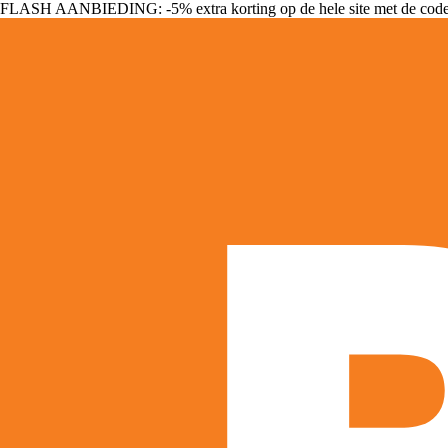
FLASH AANBIEDING: -5% extra korting op de hele site met de cod