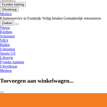
Fysieke training
Uitverkoop
Merken
Klantenservice in Frankrijk
Veilig betalen
Gemakkelijk retourneren
Zoeken
Nieuw
Kleding
Schoenen
NBA
Ballen
Uitrusting
Sports US
Lifestyle
Fysieke training
Uitverkoop
Merken
Toevoegen aan winkelwagen...