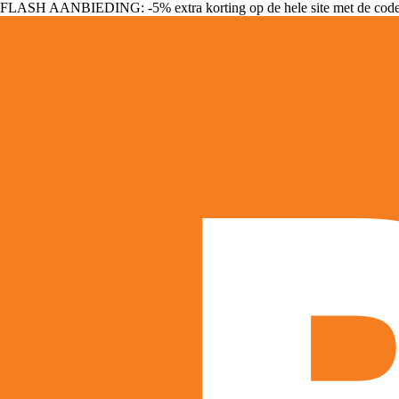
FLASH AANBIEDING: -5% extra korting op de hele site met de cod