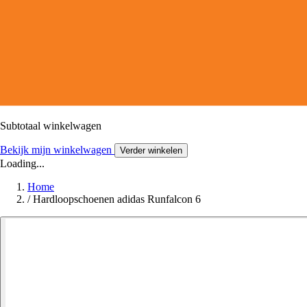
Subtotaal winkelwagen
Bekijk mijn winkelwagen
Verder winkelen
Loading...
Home
/
Hardloopschoenen adidas Runfalcon 6