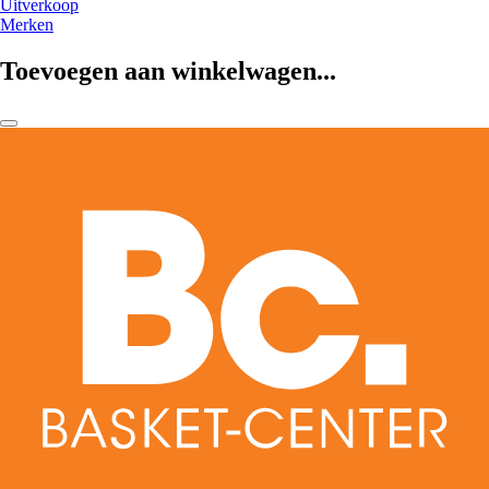
Uitverkoop
Merken
Toevoegen aan winkelwagen...