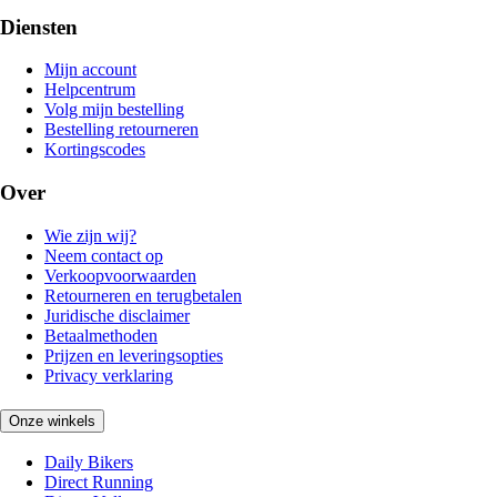
Diensten
Mijn account
Helpcentrum
Volg mijn bestelling
Bestelling retourneren
Kortingscodes
Over
Wie zijn wij?
Neem contact op
Verkoopvoorwaarden
Retourneren en terugbetalen
Juridische disclaimer
Betaalmethoden
Prijzen en leveringsopties
Privacy verklaring
Onze winkels
Daily Bikers
Direct Running