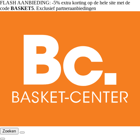
FLASH AANBIEDING: -5% extra korting op de hele site met de
code
BASKET5
. Exclusief partneraanbiedingen
Zoeken