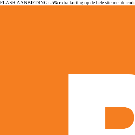
FLASH AANBIEDING: -5% extra korting op de hele site met de cod