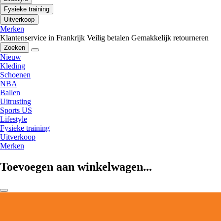
Fysieke training
Uitverkoop
Merken
Klantenservice in Frankrijk
Veilig betalen
Gemakkelijk retourneren
Zoeken
Nieuw
Kleding
Schoenen
NBA
Ballen
Uitrusting
Sports US
Lifestyle
Fysieke training
Uitverkoop
Merken
Toevoegen aan winkelwagen...