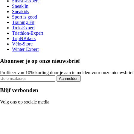
Smash-Expert
Sneak'In
Sneakids
Sport is good
Training-Fit
Trek-Expert
Triathlon-Expert
TripNBikers
Vélo-Store
Winter-Expert
Abonneer je op onze nieuwsbrief
Profiteer van 10% korting door je aan te melden voor onze nieuwsbrief
Aanmelden
Blijf verbonden
Volg ons op sociale media