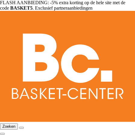
FLASH AANBIEDING: -5% extra korting op de hele site met de
code
BASKET5
. Exclusief partneraanbiedingen
Zoeken