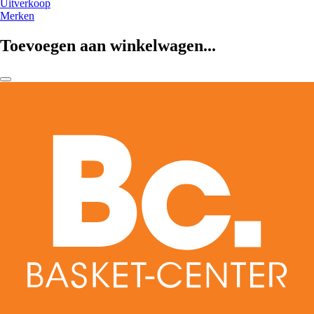
Uitverkoop
Merken
Toevoegen aan winkelwagen...