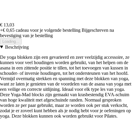
€ 13,03
+€ 0,65
cadeau voor je volgende bestelling
Bijgeschreven na
bevestiging van je bestelling
Loading...
Beschrijving
De yoga blokken zijn een gevarieerd en zeer veelzijdig accessoire, ze
kunnen voor veel houdingen worden gebruikt, van het helpen om de
asana in een zittende positie te tillen, tot het toevoegen van kussen in
schouder- of inversie houdingen, tot het ondersteunen van het hoofd.
Vermijd overmatig strekken en spanning met deze blokken van yoga,
want ze laten je genieten van de voordelen van de asana van yoga met
een veilige en correcte uitlijning. Ideaal voor elk type les van yoga.
Deze Yoga-Mad blocks zijn gemaakt van krasbestendig EVA-schuim
van hoge kwaliteit met afgeschuinde randen. Normaal gesproken
worden ze per paar gebruikt, maar ze worden ook per stuk verkocht,
zodat je er zoveel kunt hebben als je nodig hebt voor je oefeningen op
yoga. Deze blokken kunnen ook worden gebruikt voor Pilates.