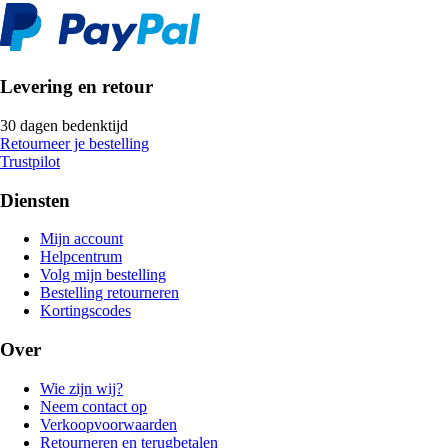
Levering en retour
30 dagen bedenktijd
Retourneer je bestelling
Trustpilot
Diensten
Mijn account
Helpcentrum
Volg mijn bestelling
Bestelling retourneren
Kortingscodes
Over
Wie zijn wij?
Neem contact op
Verkoopvoorwaarden
Retourneren en terugbetalen