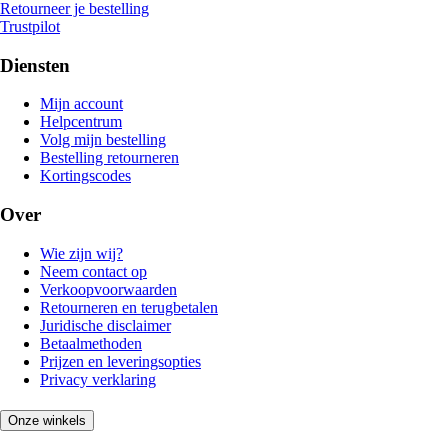
Retourneer je bestelling
Trustpilot
Diensten
Mijn account
Helpcentrum
Volg mijn bestelling
Bestelling retourneren
Kortingscodes
Over
Wie zijn wij?
Neem contact op
Verkoopvoorwaarden
Retourneren en terugbetalen
Juridische disclaimer
Betaalmethoden
Prijzen en leveringsopties
Privacy verklaring
Onze winkels