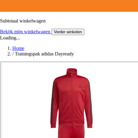
Subtotaal winkelwagen
Bekijk mijn winkelwagen
Verder winkelen
Loading...
Home
/
Trainingspak adidas Dayready