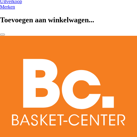
Uitverkoop
Merken
Toevoegen aan winkelwagen...