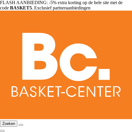
FLASH AANBIEDING: -5% extra korting op de hele site met de
code
BASKET5
. Exclusief partneraanbiedingen
Zoeken