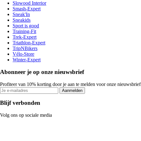
Slowood Interior
Smash-Expert
Sneak'In
Sneakids
Sport is good
Training-Fit
Trek-Expert
Triathlon-Expert
TripNBikers
Vélo-Store
Winter-Expert
Abonneer je op onze nieuwsbrief
Profiteer van 10% korting door je aan te melden voor onze nieuwsbrief
Aanmelden
Blijf verbonden
Volg ons op sociale media