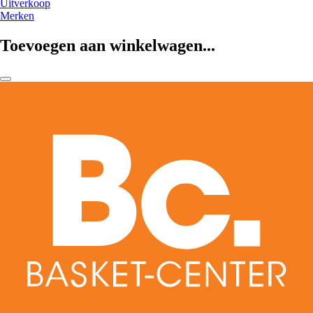
Uitverkoop
Merken
Toevoegen aan winkelwagen...