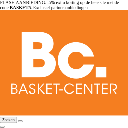
FLASH AANBIEDING: -5% extra korting op de hele site met de
code
BASKET5
. Exclusief partneraanbiedingen
Zoeken