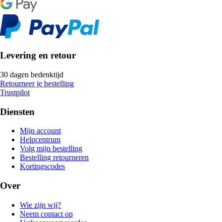
Levering en retour
30 dagen bedenktijd
Retourneer je bestelling
Trustpilot
Diensten
Mijn account
Helpcentrum
Volg mijn bestelling
Bestelling retourneren
Kortingscodes
Over
Wie zijn wij?
Neem contact op