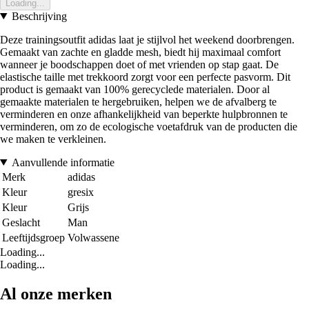
Loading...
Beschrijving
Deze trainingsoutfit adidas laat je stijlvol het weekend doorbrengen.
Gemaakt van zachte en gladde mesh, biedt hij maximaal comfort
wanneer je boodschappen doet of met vrienden op stap gaat. De
elastische taille met trekkoord zorgt voor een perfecte pasvorm. Dit
product is gemaakt van 100% gerecyclede materialen. Door al
gemaakte materialen te hergebruiken, helpen we de afvalberg te
verminderen en onze afhankelijkheid van beperkte hulpbronnen te
verminderen, om zo de ecologische voetafdruk van de producten die
we maken te verkleinen.
Aanvullende informatie
Merk
adidas
Kleur
gresix
Kleur
Grijs
Geslacht
Man
Leeftijdsgroep
Volwassene
Loading...
Loading...
Al onze merken