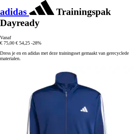
adidas
Trainingspak
Dayready
Vanaf
€ 75,00
€ 54,25
-28%
Dress je en en adidas met deze trainingsset gemaakt van gerecyclede
materialen.