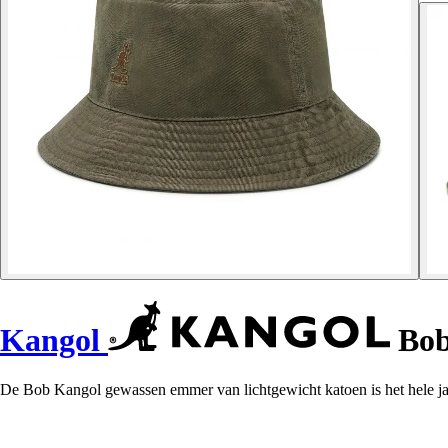
Kangol
Bob
De Bob Kangol gewassen emmer van lichtgewicht katoen is het hele jaa