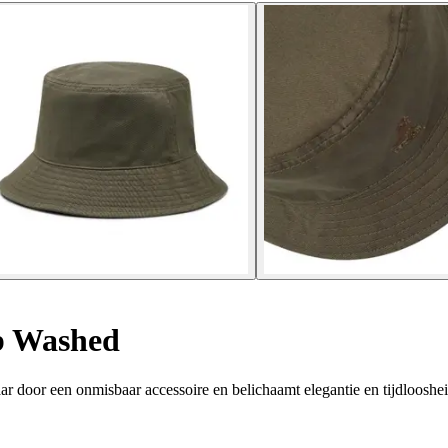
 Washed
r door een onmisbaar accessoire en belichaamt elegantie en tijdloosh