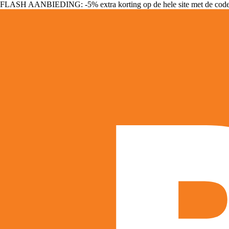
FLASH AANBIEDING: -5% extra korting op de hele site met de cod