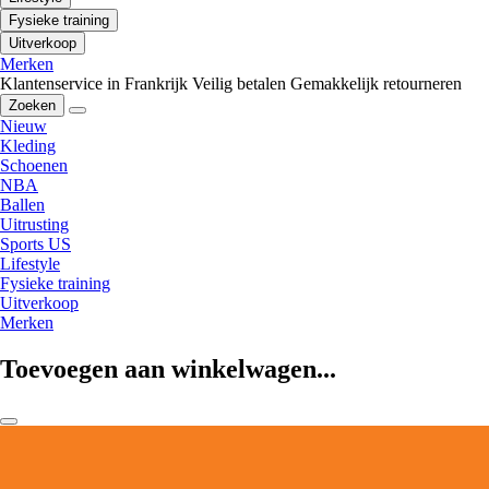
Fysieke training
Uitverkoop
Merken
Klantenservice in Frankrijk
Veilig betalen
Gemakkelijk retourneren
Zoeken
Nieuw
Kleding
Schoenen
NBA
Ballen
Uitrusting
Sports US
Lifestyle
Fysieke training
Uitverkoop
Merken
Toevoegen aan winkelwagen...