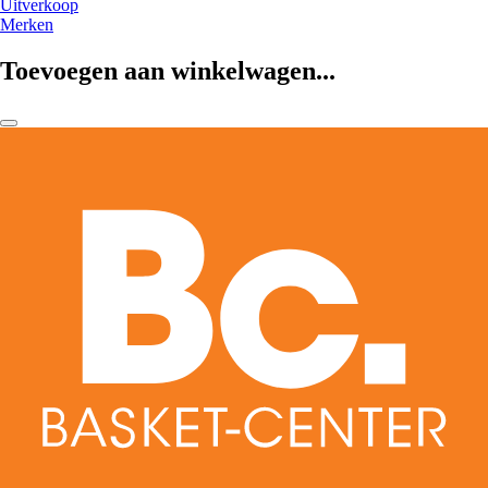
Uitverkoop
Merken
Toevoegen aan winkelwagen...