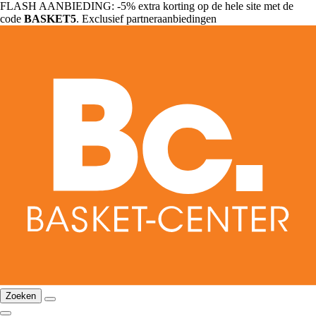
FLASH AANBIEDING: -5% extra korting op de hele site met de
code
BASKET5
. Exclusief partneraanbiedingen
Zoeken