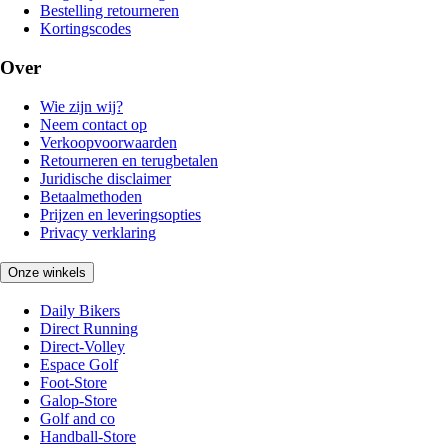
Bestelling retourneren
Kortingscodes
Over
Wie zijn wij?
Neem contact op
Verkoopvoorwaarden
Retourneren en terugbetalen
Juridische disclaimer
Betaalmethoden
Prijzen en leveringsopties
Privacy verklaring
Onze winkels
Daily Bikers
Direct Running
Direct-Volley
Espace Golf
Foot-Store
Galop-Store
Golf and co
Handball-Store