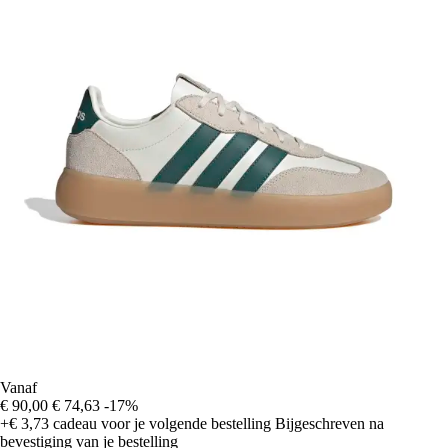
Vanaf
€ 90,00
€ 74,63
-17%
+€ 3,73
cadeau voor je volgende bestelling
Bijgeschreven na
bevestiging van je bestelling