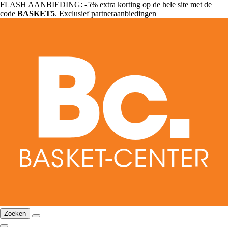
FLASH AANBIEDING: -5% extra korting op de hele site met de
code
BASKET5
. Exclusief partneraanbiedingen
Zoeken