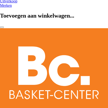
Uitverkoop
Merken
Toevoegen aan winkelwagen...