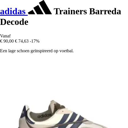
adidas
Trainers Barreda
Decode
Vanaf
€ 90,00
€ 74,63
-17%
Een lage schoen geïnspireerd op voetbal.