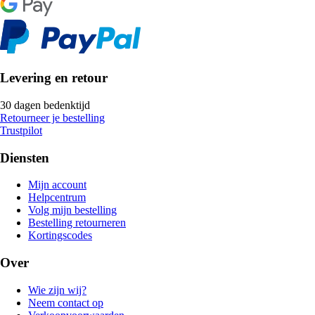
Levering en retour
30 dagen bedenktijd
Retourneer je bestelling
Trustpilot
Diensten
Mijn account
Helpcentrum
Volg mijn bestelling
Bestelling retourneren
Kortingscodes
Over
Wie zijn wij?
Neem contact op