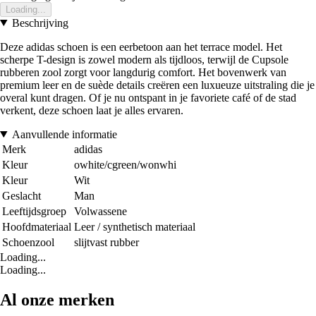
Loading...
Beschrijving
Deze adidas schoen is een eerbetoon aan het terrace model. Het
scherpe T-design is zowel modern als tijdloos, terwijl de Cupsole
rubberen zool zorgt voor langdurig comfort. Het bovenwerk van
premium leer en de suède details creëren een luxueuze uitstraling die je
overal kunt dragen. Of je nu ontspant in je favoriete café of de stad
verkent, deze schoen laat je alles ervaren.
Aanvullende informatie
Merk
adidas
Kleur
owhite/cgreen/wonwhi
Kleur
Wit
Geslacht
Man
Leeftijdsgroep
Volwassene
Hoofdmateriaal
Leer / synthetisch materiaal
Schoenzool
slijtvast rubber
Loading...
Loading...
Al onze merken