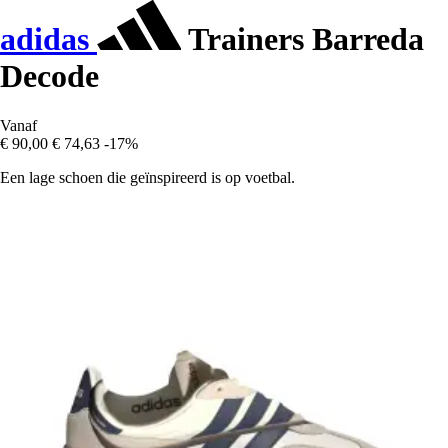
adidas
Trainers Barreda
Decode
Vanaf
€ 90,00
€ 74,63
-17%
Een lage schoen die geïnspireerd is op voetbal.