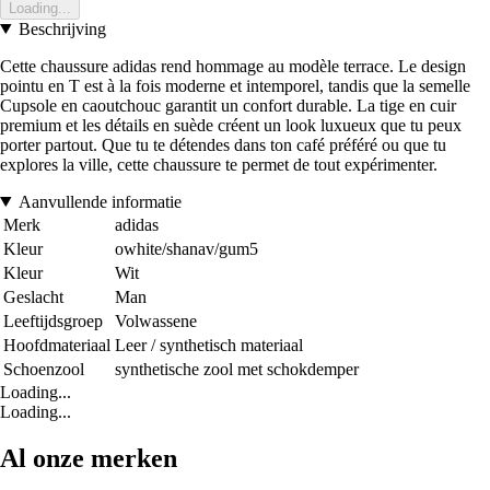
Loading...
Beschrijving
Cette chaussure adidas rend hommage au modèle terrace. Le design
pointu en T est à la fois moderne et intemporel, tandis que la semelle
Cupsole en caoutchouc garantit un confort durable. La tige en cuir
premium et les détails en suède créent un look luxueux que tu peux
porter partout. Que tu te détendes dans ton café préféré ou que tu
explores la ville, cette chaussure te permet de tout expérimenter.
Aanvullende informatie
Merk
adidas
Kleur
owhite/shanav/gum5
Kleur
Wit
Geslacht
Man
Leeftijdsgroep
Volwassene
Hoofdmateriaal
Leer / synthetisch materiaal
Schoenzool
synthetische zool met schokdemper
Loading...
Loading...
Al onze merken