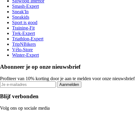
Slowood Interior
Smash-Expert
Sneak'In
Sneakids
Sport is good
Training-Fit
Trek-Expert
Triathlon-Expert
TripNBikers
Vélo-Store
Winter-Expert
Abonneer je op onze nieuwsbrief
Profiteer van 10% korting door je aan te melden voor onze nieuwsbrief
Aanmelden
Blijf verbonden
Volg ons op sociale media