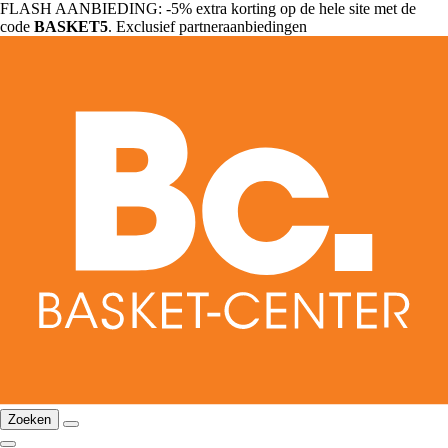
FLASH AANBIEDING: -5% extra korting op de hele site met de
code
BASKET5
. Exclusief partneraanbiedingen
Zoeken