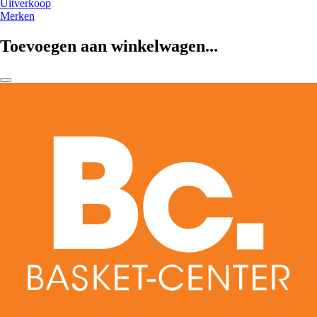
Uitverkoop
Merken
Toevoegen aan winkelwagen...