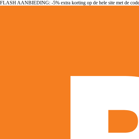
FLASH AANBIEDING: -5% extra korting op de hele site met de cod