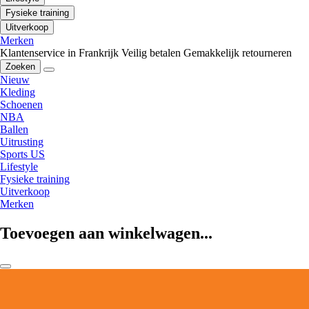
Fysieke training
Uitverkoop
Merken
Klantenservice in Frankrijk
Veilig betalen
Gemakkelijk retourneren
Zoeken
Nieuw
Kleding
Schoenen
NBA
Ballen
Uitrusting
Sports US
Lifestyle
Fysieke training
Uitverkoop
Merken
Toevoegen aan winkelwagen...