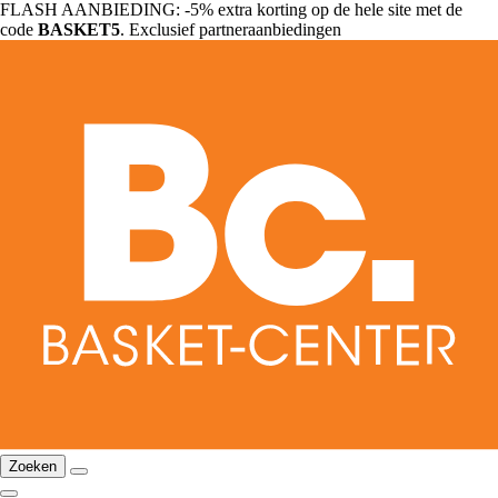
FLASH AANBIEDING: -5% extra korting op de hele site met de
code
BASKET5
. Exclusief partneraanbiedingen
Zoeken