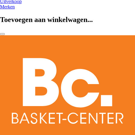
Uitverkoop
Merken
Toevoegen aan winkelwagen...