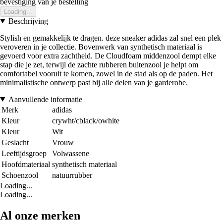
bevestiging van je bestelling
Loading...
Beschrijving
Stylish en gemakkelijk te dragen. deze sneaker adidas zal snel een plek
veroveren in je collectie. Bovenwerk van synthetisch materiaal is
gevoerd voor extra zachtheid. De Cloudfoam middenzool dempt elke
stap die je zet, terwijl de zachte rubberen buitenzool je helpt om
comfortabel vooruit te komen, zowel in de stad als op de paden. Het
minimalistische ontwerp past bij alle delen van je garderobe.
Aanvullende informatie
Merk
adidas
Kleur
crywht/cblack/owhite
Kleur
Wit
Geslacht
Vrouw
Leeftijdsgroep
Volwassene
Hoofdmateriaal
synthetisch materiaal
Schoenzool
natuurrubber
Loading...
Loading...
Al onze merken