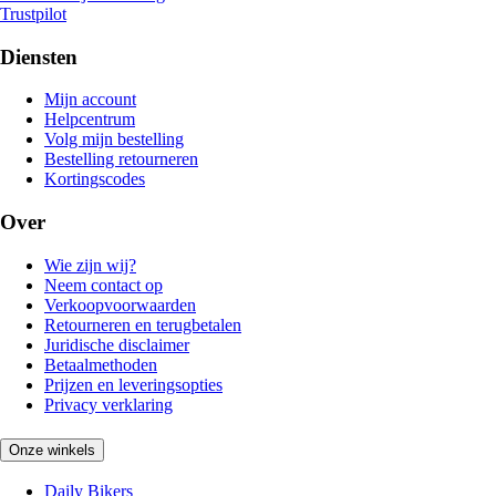
Trustpilot
Diensten
Mijn account
Helpcentrum
Volg mijn bestelling
Bestelling retourneren
Kortingscodes
Over
Wie zijn wij?
Neem contact op
Verkoopvoorwaarden
Retourneren en terugbetalen
Juridische disclaimer
Betaalmethoden
Prijzen en leveringsopties
Privacy verklaring
Onze winkels
Daily Bikers