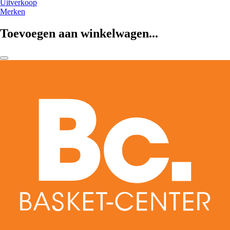
Uitverkoop
Merken
Toevoegen aan winkelwagen...