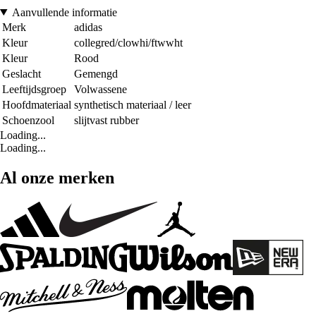
Aanvullende informatie
Merk
adidas
Kleur
collegred/clowhi/ftwwht
Kleur
Rood
Geslacht
Gemengd
Leeftijdsgroep
Volwassene
Hoofdmateriaal
synthetisch materiaal / leer
Schoenzool
slijtvast rubber
Loading...
Loading...
Al onze merken