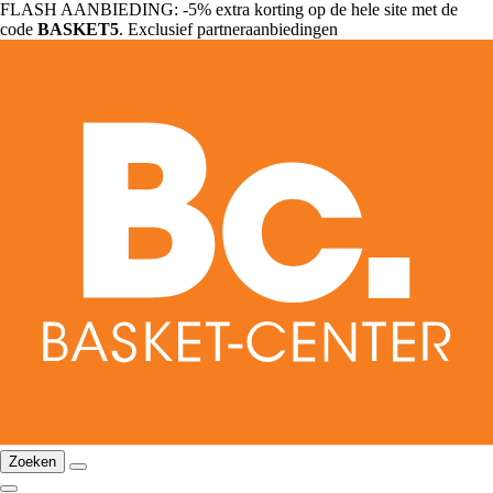
FLASH AANBIEDING: -5% extra korting op de hele site met de
code
BASKET5
. Exclusief partneraanbiedingen
Zoeken