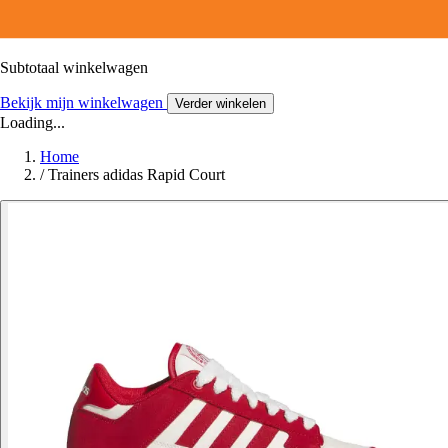
Subtotaal winkelwagen
Bekijk mijn winkelwagen
Verder winkelen
Loading...
Home
/
Trainers adidas Rapid Court