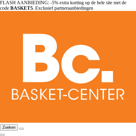
FLASH AANBIEDING: -5% extra korting op de hele site met de
code
BASKET5
. Exclusief partneraanbiedingen
Zoeken