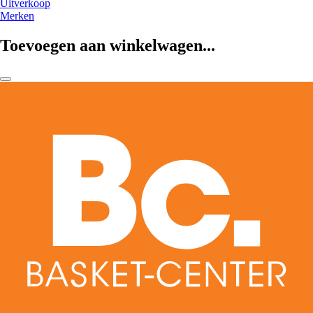
Uitverkoop
Merken
Toevoegen aan winkelwagen...