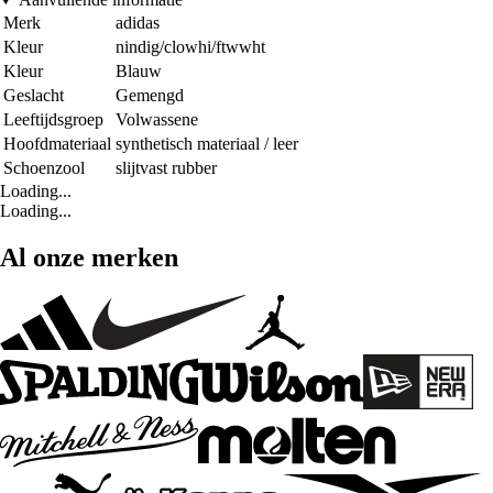
Merk
adidas
Kleur
nindig/clowhi/ftwwht
Kleur
Blauw
Geslacht
Gemengd
Leeftijdsgroep
Volwassene
Hoofdmateriaal
synthetisch materiaal / leer
Schoenzool
slijtvast rubber
Loading...
Loading...
Al onze merken