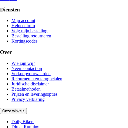
Diensten
Mijn account
Helpcentrum
Volg mijn bestelling
Bestelling retourneren
Kortingscodes
Over
Wie zijn wij?
Neem contact op
Verkoopvoorwaarden
Retourneren en terugbetalen
Juridische disclaimer
Betaalmethoden
Prijzen en leveringsopties
Privacy verklaring
Onze winkels
Daily Bikers
Direct Running