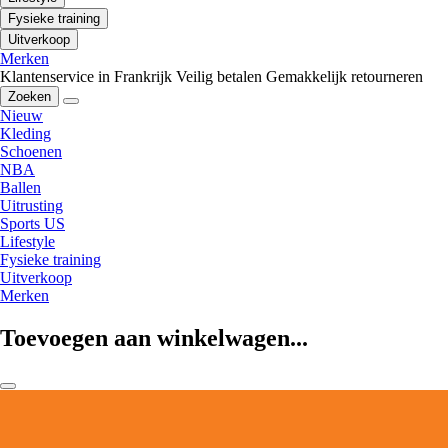
Fysieke training
Uitverkoop
Merken
Klantenservice in Frankrijk
Veilig betalen
Gemakkelijk retourneren
Zoeken
Nieuw
Kleding
Schoenen
NBA
Ballen
Uitrusting
Sports US
Lifestyle
Fysieke training
Uitverkoop
Merken
Toevoegen aan winkelwagen...