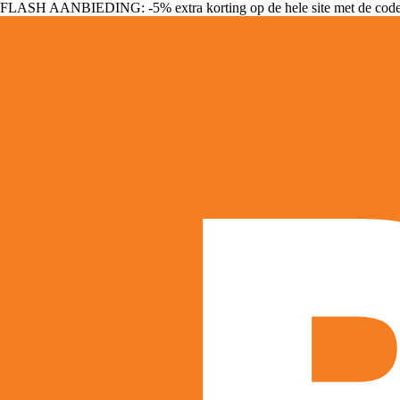
FLASH AANBIEDING: -5% extra korting op de hele site met de cod