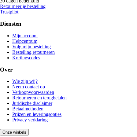
30 dagen bedenktijd
Retourneer je bestelling
Trustpilot
Diensten
Mijn account
Helpcentrum
Volg mijn bestelling
Bestelling retourneren
Kortingscodes
Over
Wie zijn wij?
Neem contact op
Verkoopvoorwaarden
Retourneren en terugbetalen
Juridische disclaimer
Betaalmethoden
Prijzen en leveringsopties
Privacy verklaring
Onze winkels