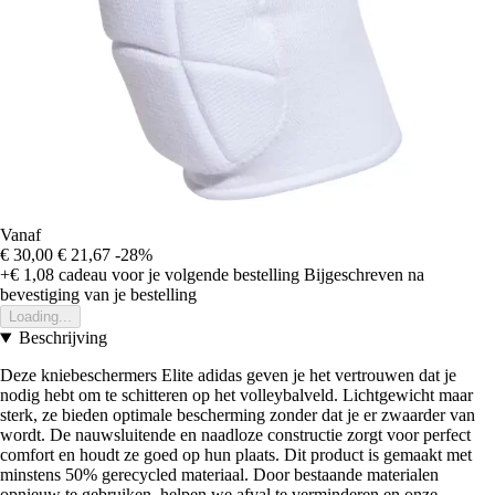
Vanaf
€ 30,00
€ 21,67
-28%
+€ 1,08
cadeau voor je volgende bestelling
Bijgeschreven na
bevestiging van je bestelling
Loading...
Beschrijving
Deze kniebeschermers Elite adidas geven je het vertrouwen dat je
nodig hebt om te schitteren op het volleybalveld. Lichtgewicht maar
sterk, ze bieden optimale bescherming zonder dat je er zwaarder van
wordt. De nauwsluitende en naadloze constructie zorgt voor perfect
comfort en houdt ze goed op hun plaats. Dit product is gemaakt met
minstens 50% gerecycled materiaal. Door bestaande materialen
opnieuw te gebruiken, helpen we afval te verminderen en onze