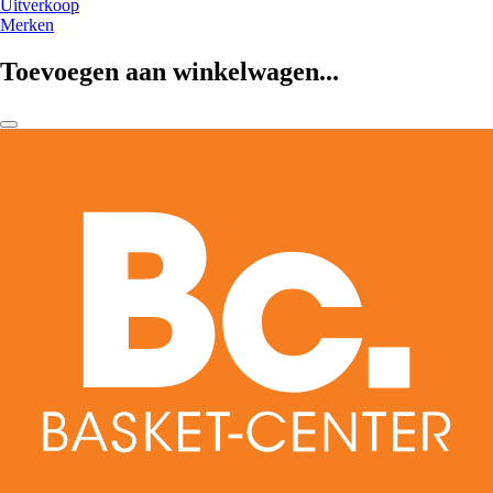
Uitverkoop
Merken
Toevoegen aan winkelwagen...