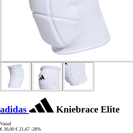
adidas
Kniebrace Elite
Vanaf
€ 30,00
€ 21,67
-28%