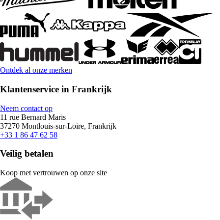
Ontdek al onze merken
Klantenservice in Frankrijk
Neem contact op
11 rue Bernard Maris
37270 Montlouis-sur-Loire, Frankrijk
+33 1 86 47 62 58
Veilig betalen
Koop met vertrouwen op onze site