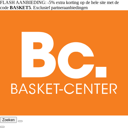
FLASH AANBIEDING: -5% extra korting op de hele site met de
code
BASKET5
. Exclusief partneraanbiedingen
Zoeken