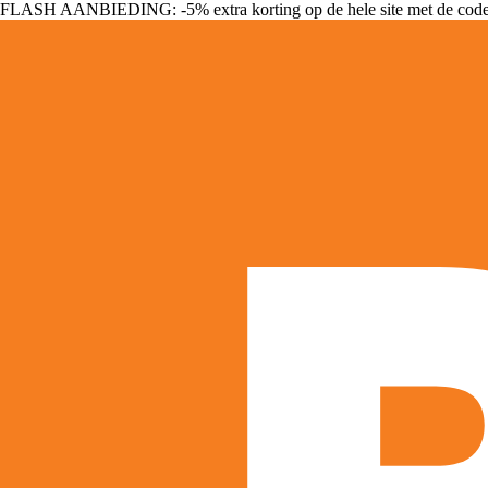
FLASH AANBIEDING: -5% extra korting op de hele site met de cod