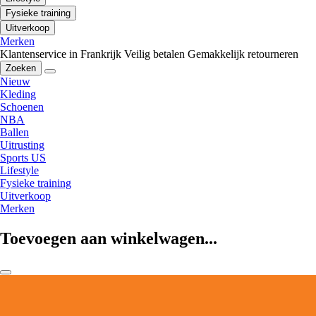
Fysieke training
Uitverkoop
Merken
Klantenservice in Frankrijk
Veilig betalen
Gemakkelijk retourneren
Zoeken
Nieuw
Kleding
Schoenen
NBA
Ballen
Uitrusting
Sports US
Lifestyle
Fysieke training
Uitverkoop
Merken
Toevoegen aan winkelwagen...