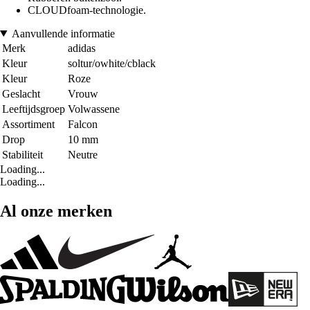
CLOUDfoam-technologie.
Aanvullende informatie
Merk
adidas
Kleur
soltur/owhite/cblack
Kleur
Roze
Geslacht
Vrouw
Leeftijdsgroep
Volwassene
Assortiment
Falcon
Drop
10 mm
Stabiliteit
Neutre
Loading...
Loading...
Al onze merken