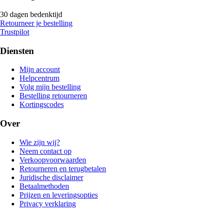
30 dagen bedenktijd
Retourneer je bestelling
Trustpilot
Diensten
Mijn account
Helpcentrum
Volg mijn bestelling
Bestelling retourneren
Kortingscodes
Over
Wie zijn wij?
Neem contact op
Verkoopvoorwaarden
Retourneren en terugbetalen
Juridische disclaimer
Betaalmethoden
Prijzen en leveringsopties
Privacy verklaring