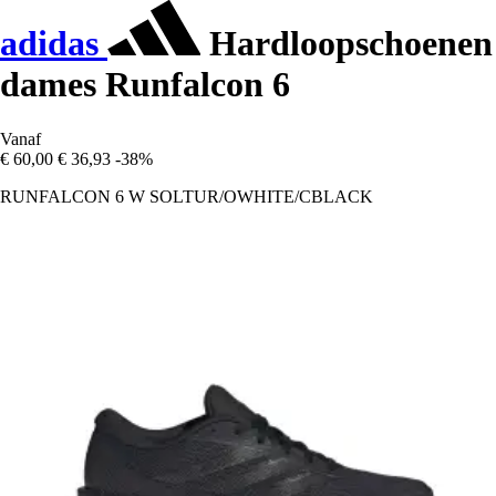
adidas
Hardloopschoenen
dames Runfalcon 6
Vanaf
€ 60,00
€ 36,93
-38%
RUNFALCON 6 W SOLTUR/OWHITE/CBLACK