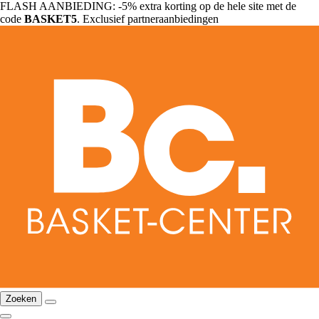
FLASH AANBIEDING: -5% extra korting op de hele site met de
code
BASKET5
. Exclusief partneraanbiedingen
Zoeken