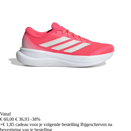
Vanaf
€ 60,00
€ 36,93
-38%
+€ 1,85
cadeau voor je volgende bestelling
Bijgeschreven na
bevestiging van je bestelling