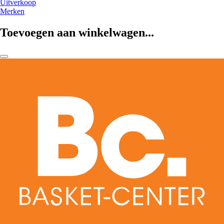
Uitverkoop
Merken
Toevoegen aan winkelwagen...