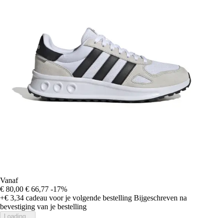
Vanaf
€ 80,00
€ 66,77
-17%
+€ 3,34
cadeau voor je volgende bestelling
Bijgeschreven na
bevestiging van je bestelling
Loading...