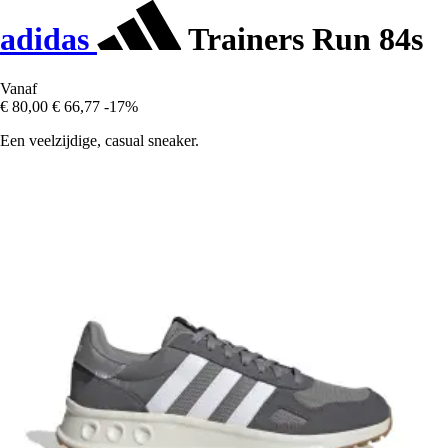
adidas
Trainers Run 84s
Vanaf
€ 80,00
€ 66,77
-17%
Een veelzijdige, casual sneaker.