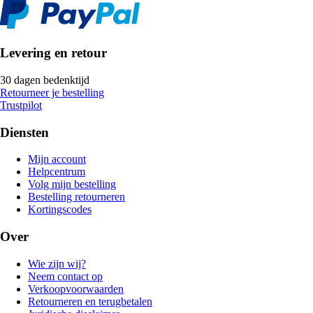
Levering en retour
30 dagen bedenktijd
Retourneer je bestelling
Trustpilot
Diensten
Mijn account
Helpcentrum
Volg mijn bestelling
Bestelling retourneren
Kortingscodes
Over
Wie zijn wij?
Neem contact op
Verkoopvoorwaarden
Retourneren en terugbetalen