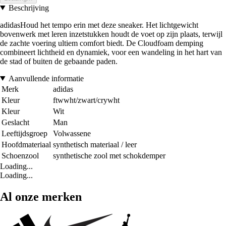
Beschrijving
adidasHoud het tempo erin met deze sneaker. Het lichtgewicht
bovenwerk met leren inzetstukken houdt de voet op zijn plaats, terwijl
de zachte voering ultiem comfort biedt. De Cloudfoam demping
combineert lichtheid en dynamiek, voor een wandeling in het hart van
de stad of buiten de gebaande paden.
Aanvullende informatie
Merk
adidas
Kleur
ftwwht/zwart/crywht
Kleur
Wit
Geslacht
Man
Leeftijdsgroep
Volwassene
Hoofdmateriaal
synthetisch materiaal / leer
Schoenzool
synthetische zool met schokdemper
Loading...
Loading...
Al onze merken