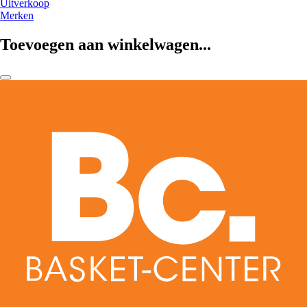
Uitverkoop
Merken
Toevoegen aan winkelwagen...