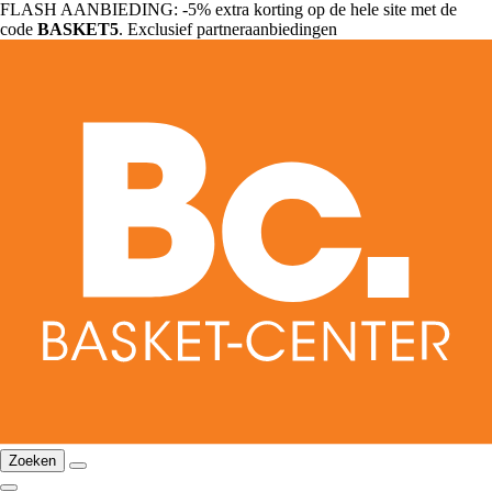
FLASH AANBIEDING: -5% extra korting op de hele site met de
code
BASKET5
. Exclusief partneraanbiedingen
Zoeken