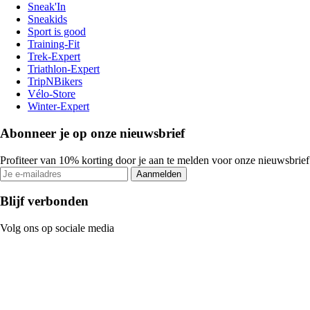
Sneak'In
Sneakids
Sport is good
Training-Fit
Trek-Expert
Triathlon-Expert
TripNBikers
Vélo-Store
Winter-Expert
Abonneer je op onze nieuwsbrief
Profiteer van 10% korting door je aan te melden voor onze nieuwsbrief
Aanmelden
Blijf verbonden
Volg ons op sociale media