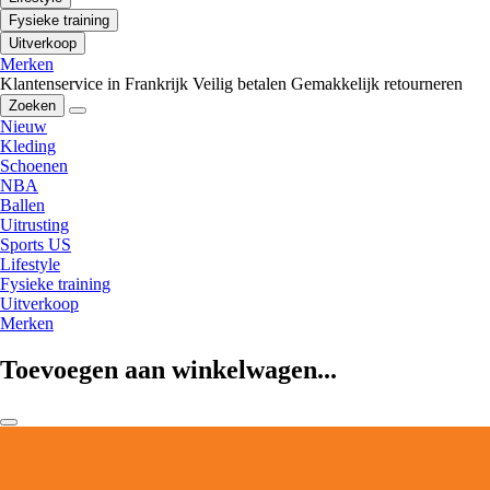
Fysieke training
Uitverkoop
Merken
Klantenservice in Frankrijk
Veilig betalen
Gemakkelijk retourneren
Zoeken
Nieuw
Kleding
Schoenen
NBA
Ballen
Uitrusting
Sports US
Lifestyle
Fysieke training
Uitverkoop
Merken
Toevoegen aan winkelwagen...