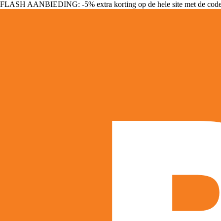
FLASH AANBIEDING: -5% extra korting op de hele site met de cod