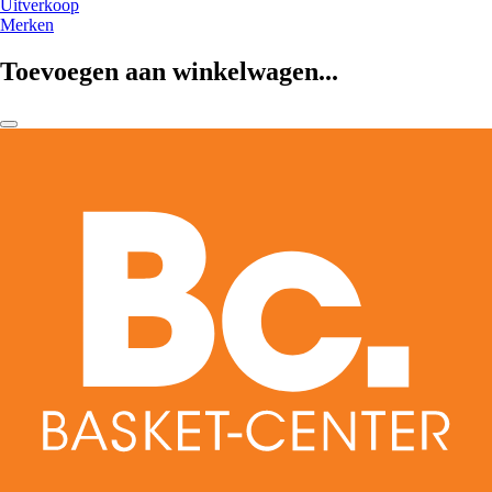
Uitverkoop
Merken
Toevoegen aan winkelwagen...