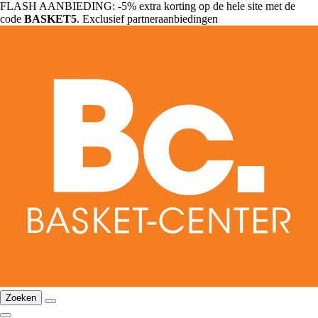
FLASH AANBIEDING: -5% extra korting op de hele site met de
code
BASKET5
. Exclusief partneraanbiedingen
Zoeken