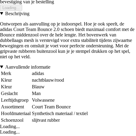
bevestiging van je bestelling
Loading...
Beschrijving
Ontworpen als aanvulling op je indoorspel. Hoe je ook speelt, de
adidas Court Team Bounce 2.0 schoen biedt maximaal comfort met de
Bounce middenzool over de hele lengte. Het bovenwerk van
dubbellaags mesh is verstevigd voor extra stabiliteit tijdens zijwaartse
bewegingen en omsluit je voet voor perfecte ondersteuning. Met de
gripvaste rubberen buitenzool kun je je stempel drukken op het spel,
niet op het veld.
Aanvullende informatie
Merk
adidas
Kleur
nachtblauw/rood
Kleur
Blauw
Geslacht
Man
Leeftijdsgroep
Volwassene
Assortiment
Court Team Bounce
Hoofdmateriaal
Synthetisch materiaal / textiel
Schoenzool
slijtvast rubber
Loading...
Loading...