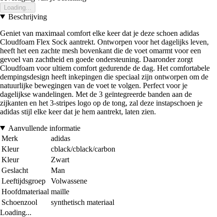
Loading...
Beschrijving
Geniet van maximaal comfort elke keer dat je deze schoen adidas
Cloudfoam Flex Sock aantrekt. Ontworpen voor het dagelijks leven,
heeft het een zachte mesh bovenkant die de voet omarmt voor een
gevoel van zachtheid en goede ondersteuning. Daaronder zorgt
Cloudfoam voor ultiem comfort gedurende de dag. Het comfortabele
dempingsdesign heeft inkepingen die speciaal zijn ontworpen om de
natuurlijke bewegingen van de voet te volgen. Perfect voor je
dagelijkse wandelingen. Met de 3 geïntegreerde banden aan de
zijkanten en het 3-stripes logo op de tong, zal deze instapschoen je
adidas stijl elke keer dat je hem aantrekt, laten zien.
Aanvullende informatie
Merk
adidas
Kleur
cblack/cblack/carbon
Kleur
Zwart
Geslacht
Man
Leeftijdsgroep
Volwassene
Hoofdmateriaal
maille
Schoenzool
synthetisch materiaal
Loading...