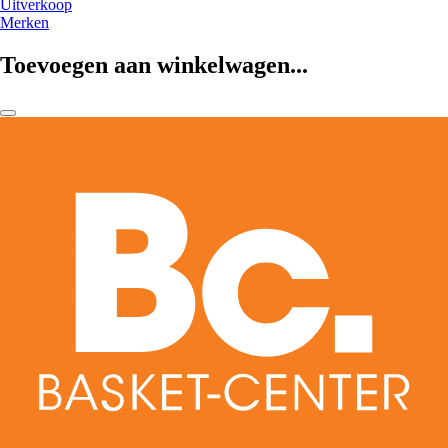
Uitverkoop
Merken
Toevoegen aan winkelwagen...