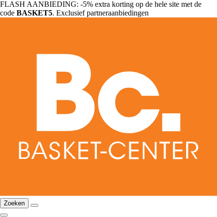
FLASH AANBIEDING: -5% extra korting op de hele site met de
code
BASKET5
. Exclusief partneraanbiedingen
Zoeken