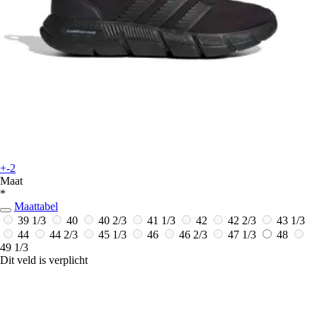
+-2
Maat
*
Maattabel
39 1/3
40
40 2/3
41 1/3
42
42 2/3
43 1/3
44
44 2/3
45 1/3
46
46 2/3
47 1/3
48
49 1/3
Dit veld is verplicht