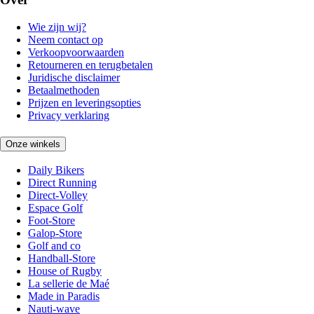
Wie zijn wij?
Neem contact op
Verkoopvoorwaarden
Retourneren en terugbetalen
Juridische disclaimer
Betaalmethoden
Prijzen en leveringsopties
Privacy verklaring
Onze winkels
Daily Bikers
Direct Running
Direct-Volley
Espace Golf
Foot-Store
Galop-Store
Golf and co
Handball-Store
House of Rugby
La sellerie de Maé
Made in Paradis
Nauti-wave