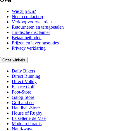
Wie zijn wij?
Neem contact op
Verkoopvoorwaarden
Retourneren en terugbetalen
Juridische disclaimer
Betaalmethoden
Prijzen en leveringsopties
Privacy verklaring
Onze winkels
Daily Bikers
Direct Running
Direct-Volley
Espace Golf
Foot-Store
Galop-Store
Golf and co
Handball-Store
House of Rugby
La sellerie de Maé
Made in Paradis
Nauti-wave