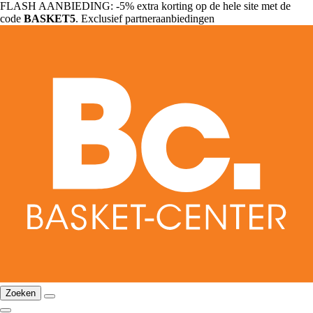
FLASH AANBIEDING: -5% extra korting op de hele site met de
code
BASKET5
. Exclusief partneraanbiedingen
Zoeken