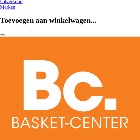
Uitverkoop
Merken
Toevoegen aan winkelwagen...