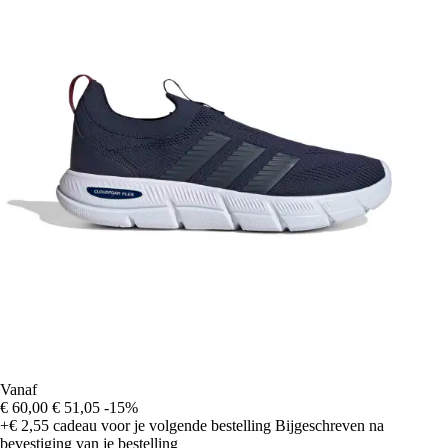
Vanaf
€ 60,00
€ 51,05
-15%
+€ 2,55
cadeau voor je volgende bestelling
Bijgeschreven na
bevestiging van je bestelling