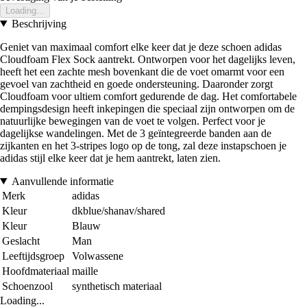
Loading...
Beschrijving
Geniet van maximaal comfort elke keer dat je deze schoen adidas
Cloudfoam Flex Sock aantrekt. Ontworpen voor het dagelijks leven,
heeft het een zachte mesh bovenkant die de voet omarmt voor een
gevoel van zachtheid en goede ondersteuning. Daaronder zorgt
Cloudfoam voor ultiem comfort gedurende de dag. Het comfortabele
dempingsdesign heeft inkepingen die speciaal zijn ontworpen om de
natuurlijke bewegingen van de voet te volgen. Perfect voor je
dagelijkse wandelingen. Met de 3 geïntegreerde banden aan de
zijkanten en het 3-stripes logo op de tong, zal deze instapschoen je
adidas stijl elke keer dat je hem aantrekt, laten zien.
Aanvullende informatie
Merk
adidas
Kleur
dkblue/shanav/shared
Kleur
Blauw
Geslacht
Man
Leeftijdsgroep
Volwassene
Hoofdmateriaal
maille
Schoenzool
synthetisch materiaal
Loading...