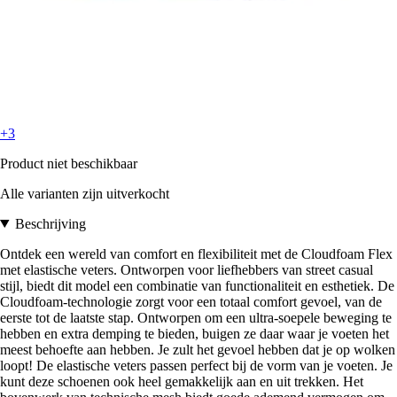
+3
Product niet beschikbaar
Alle varianten zijn uitverkocht
Beschrijving
Ontdek een wereld van comfort en flexibiliteit met de Cloudfoam Flex
met elastische veters. Ontworpen voor liefhebbers van street casual
stijl, biedt dit model een combinatie van functionaliteit en esthetiek. De
Cloudfoam-technologie zorgt voor een totaal comfort gevoel, van de
eerste tot de laatste stap. Ontworpen om een ultra-soepele beweging te
hebben en extra demping te bieden, buigen ze daar waar je voeten het
meest behoefte aan hebben. Je zult het gevoel hebben dat je op wolken
loopt! De elastische veters passen perfect bij de vorm van je voeten. Je
kunt deze schoenen ook heel gemakkelijk aan en uit trekken. Het