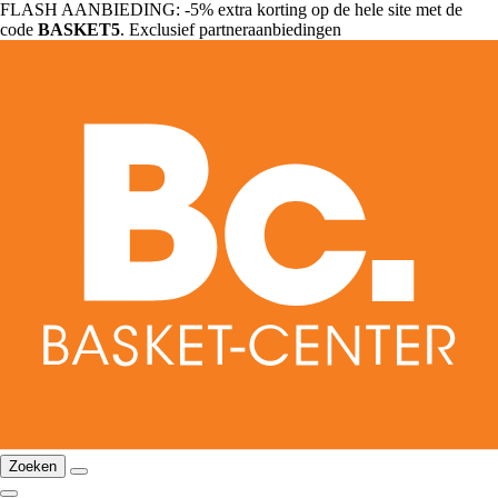
FLASH AANBIEDING: -5% extra korting op de hele site met de
code
BASKET5
. Exclusief partneraanbiedingen
Zoeken