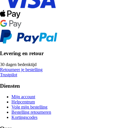
Levering en retour
30 dagen bedenktijd
Retourneer je bestelling
Trustpilot
Diensten
Mijn account
Helpcentrum
Volg mijn bestelling
Bestelling retourneren
Kortingscodes