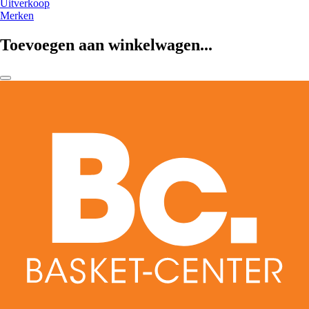
Uitverkoop
Merken
Toevoegen aan winkelwagen...