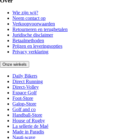
Over
Wie zijn wij?
Neem contact op
Verkoopvoorwaarden
Retourneren en terugbetalen
Juridische disclaimer
Betaalmethoden
Prijzen en leveringsopties
Privacy verklaring
Onze winkels
Daily Bikers
Direct Running
Direct-Volley
Espace Golf
Foot-Store
Galop-Store
Golf and co
Handball-Store
House of Rugby
La sellerie de Maé
Made in Paradis
Nauti-wave