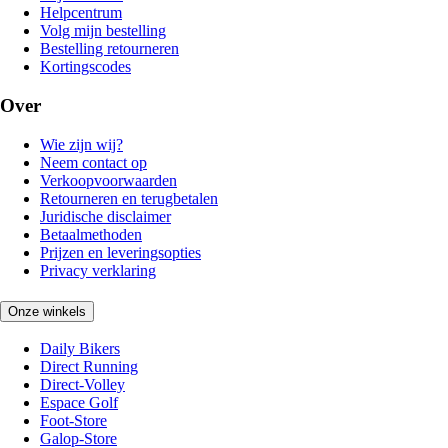
Helpcentrum
Volg mijn bestelling
Bestelling retourneren
Kortingscodes
Over
Wie zijn wij?
Neem contact op
Verkoopvoorwaarden
Retourneren en terugbetalen
Juridische disclaimer
Betaalmethoden
Prijzen en leveringsopties
Privacy verklaring
Onze winkels
Daily Bikers
Direct Running
Direct-Volley
Espace Golf
Foot-Store
Galop-Store