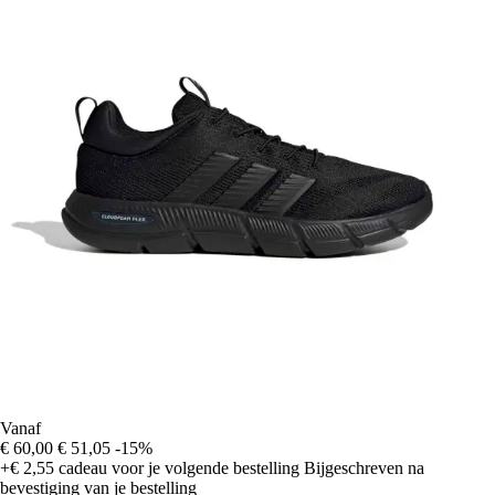
Vanaf
€ 60,00
€ 51,05
-15%
+€ 2,55
cadeau voor je volgende bestelling
Bijgeschreven na
bevestiging van je bestelling