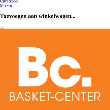
Uitverkoop
Merken
Toevoegen aan winkelwagen...