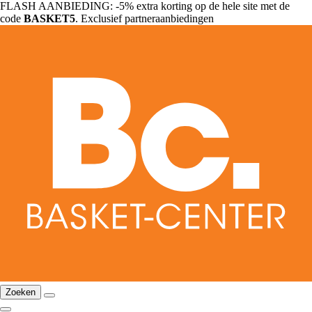
FLASH AANBIEDING: -5% extra korting op de hele site met de
code
BASKET5
. Exclusief partneraanbiedingen
Zoeken