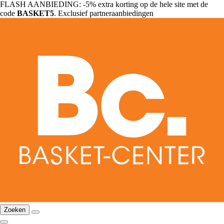
FLASH AANBIEDING: -5% extra korting op de hele site met de
code
BASKET5
. Exclusief partneraanbiedingen
Zoeken