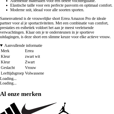
Ademende materialen voor een betere vochtregulatie.
Elastische taille voor een perfecte pasvorm en optimaal comfort.
Moderne snit, ideaal voor alle soorten sporten.
Samenvattend is de vrouwelijke short Errea Amazon Pro de ideale
partner voor al je sportactiviteiten. Met een combinatie van comfort,
prestaties en esthetiek voldoet het aan je meest veeleisende
verwachtingen. Klaar om je te ondersteunen in je sportieve
uitdagingen, is deze short een slimme keuze voor elke actieve vrouw.
Aanvullende informatie
Merk
Errea
Kleur
zwart wit
Kleur
Zwart
Geslacht
Vrouw
Leeftijdsgroep
Volwassene
Loading...
Loading...
Al onze merken