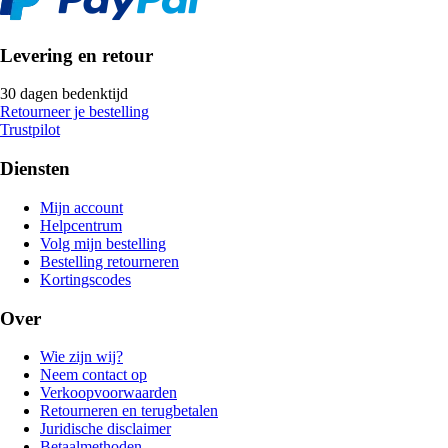
Levering en retour
30 dagen bedenktijd
Retourneer je bestelling
Trustpilot
Diensten
Mijn account
Helpcentrum
Volg mijn bestelling
Bestelling retourneren
Kortingscodes
Over
Wie zijn wij?
Neem contact op
Verkoopvoorwaarden
Retourneren en terugbetalen
Juridische disclaimer
Betaalmethoden