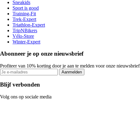
Sneakids
Sport is good
Training-Fit
Trek-Expert
Triathlon-Expert
TripNBikers
Vélo-Store
Winter-Expert
Abonneer je op onze nieuwsbrief
Profiteer van 10% korting door je aan te melden voor onze nieuwsbrief
Aanmelden
Blijf verbonden
Volg ons op sociale media