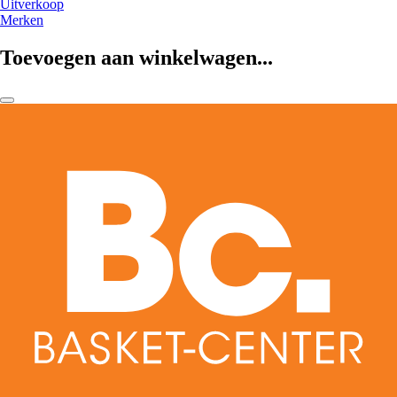
Uitverkoop
Merken
Toevoegen aan winkelwagen...