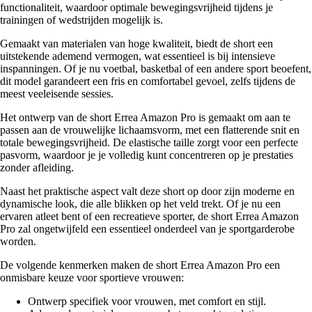
functionaliteit, waardoor optimale bewegingsvrijheid tijdens je
trainingen of wedstrijden mogelijk is.
Gemaakt van materialen van hoge kwaliteit, biedt de short een
uitstekende ademend vermogen, wat essentieel is bij intensieve
inspanningen. Of je nu voetbal, basketbal of een andere sport beoefent,
dit model garandeert een fris en comfortabel gevoel, zelfs tijdens de
meest veeleisende sessies.
Het ontwerp van de short Errea Amazon Pro is gemaakt om aan te
passen aan de vrouwelijke lichaamsvorm, met een flatterende snit en
totale bewegingsvrijheid. De elastische taille zorgt voor een perfecte
pasvorm, waardoor je je volledig kunt concentreren op je prestaties
zonder afleiding.
Naast het praktische aspect valt deze short op door zijn moderne en
dynamische look, die alle blikken op het veld trekt. Of je nu een
ervaren atleet bent of een recreatieve sporter, de short Errea Amazon
Pro zal ongetwijfeld een essentieel onderdeel van je sportgarderobe
worden.
De volgende kenmerken maken de short Errea Amazon Pro een
onmisbare keuze voor sportieve vrouwen:
Ontwerp specifiek voor vrouwen, met comfort en stijl.