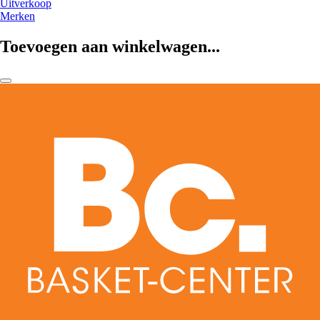
Uitverkoop
Merken
Toevoegen aan winkelwagen...