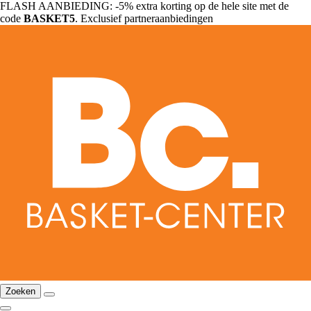
FLASH AANBIEDING: -5% extra korting op de hele site met de
code
BASKET5
. Exclusief partneraanbiedingen
Zoeken