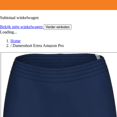
Subtotaal winkelwagen
Bekijk mijn winkelwagen
Verder winkelen
Loading...
Home
/
Damesshort Errea Amazon Pro