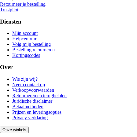
Retourneer je bestelling
Trustpilot
Diensten
Mijn account
Helpcentrum
Volg mijn bestelling
Bestelling retourneren
Kortingscodes
Over
Wie zijn wij?
Neem contact op
Verkoopvoorwaarden
Retourneren en terugbetalen
Juridische disclaimer
Betaalmethoden
Prijzen en leveringsopties
Privacy verklaring
Onze winkels