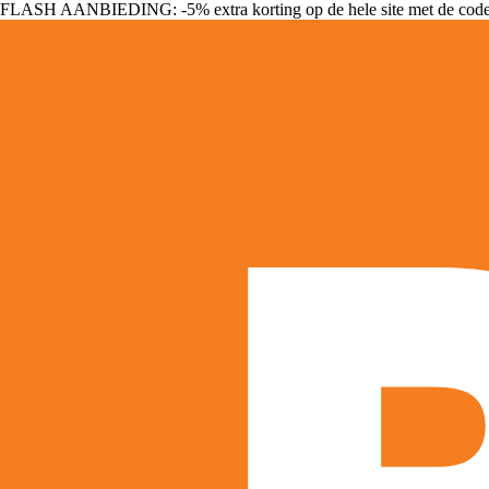
FLASH AANBIEDING: -5% extra korting op de hele site met de cod