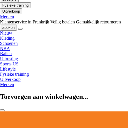
Fysieke training
Uitverkoop
Merken
Klantenservice in Frankrijk
Veilig betalen
Gemakkelijk retourneren
Zoeken
Nieuw
Kleding
Schoenen
NBA
Ballen
Uitrusting
Sports US
Lifestyle
Fysieke training
Uitverkoop
Merken
Toevoegen aan winkelwagen...